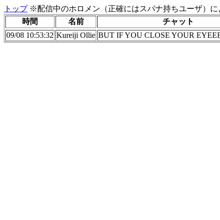
トップ
※配信中のホロメン（正確にはスパナ持ちユーザ）に
時間
名前
チャット
09/08 10:53:32
Kureiji Ollie
BUT IF YOU CLOSE YOUR EYEE