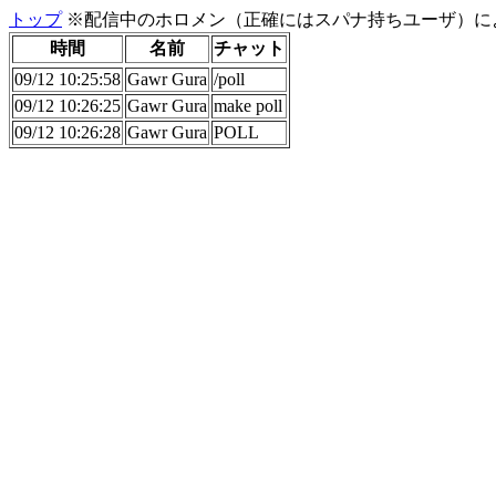
トップ
※配信中のホロメン（正確にはスパナ持ちユーザ）に
時間
名前
チャット
09/12 10:25:58
Gawr Gura
/poll
09/12 10:26:25
Gawr Gura
make poll
09/12 10:26:28
Gawr Gura
POLL