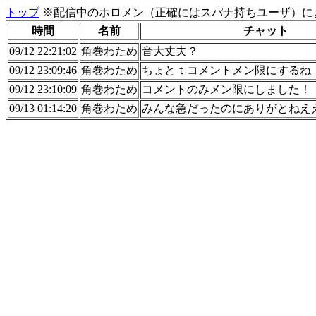
トップ
※配信中のホロメン（正確にはスパナ持ちユーザ）に
時間
名前
チャット
09/12 22:21:02
角巻わため
音大丈夫？
09/12 23:09:46
角巻わため
ちょとｔコメントメン限にするね
09/12 23:10:09
角巻わため
コメントのみメン限にしました！
09/13 01:14:20
角巻わため
みんな急だったのにありがとねえ