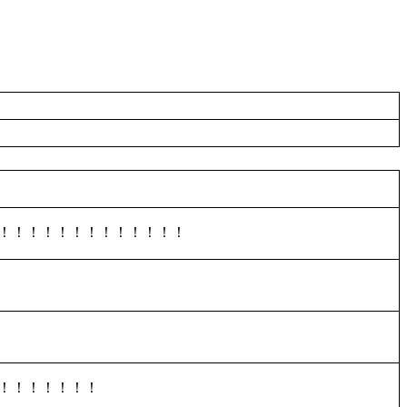
！！！！！！！！！！！！！
！！！！！！！