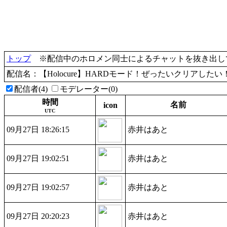
トップ
※配信中のホロメン同士によるチャットを抜き出して
配信名：【Holocure】HARDモード！ぜったいクリアした
配信者(4)
モデレーター(0)
時間
名前
icon
UTC
09月27日 18:26:15
赤井はあと
09月27日 19:02:51
赤井はあと
09月27日 19:02:57
赤井はあと
09月27日 20:20:23
赤井はあと