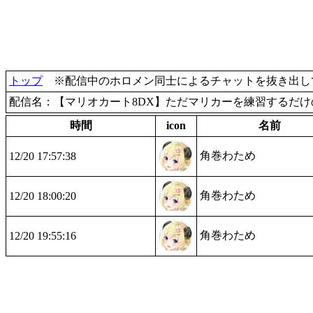
トップ
※配信中のホロメン同士によるチャットを抜き出して
配信名：【マリオカート8DX】ただマリカーを練習するだけ
時間
icon
名前
角巻わため
12/20 17:57:38
角巻わため
12/20 18:00:20
角巻わため
12/20 19:55:16