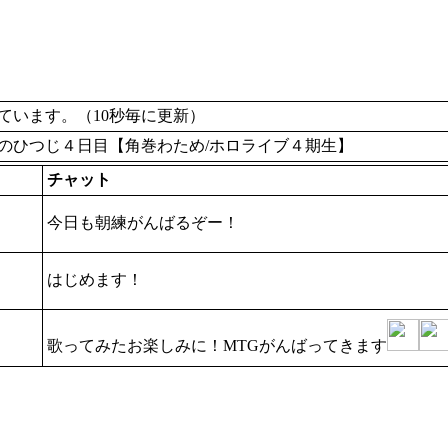
います。（10秒毎に更新）
のひつじ４日目【角巻わため/ホロライブ４期生】
チャット
今日も朝練がんばるぞー！
はじめます！
歌ってみたお楽しみに！MTGがんばってきます