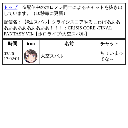
トップ
※配信中のホロメン同士によるチャットを抜き出
しています。（10秒毎に更新）
配信名：【#生スバル】クライシスコアやるしゅばあああ
ああああああああああ！！！：CRISIS CORE -FINAL
FANTASY VII-【ホロライブ/大空スバル】
時間
icon
名前
チャット
ちょいまっ
03/26
大空スバル
13:02:01
てな～