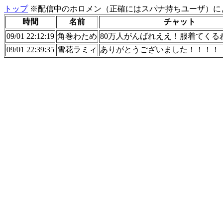
トップ
※配信中のホロメン（正確にはスパナ持ちユーザ）に
時間
名前
チャット
09/01 22:12:19
角巻わため
80万人がんばれええ！服着てくる
09/01 22:39:35
雪花ラミィ
ありがとうございました！！！！