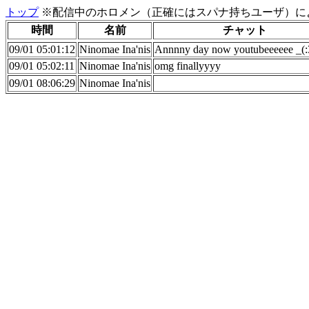
トップ
※配信中のホロメン（正確にはスパナ持ちユーザ）に
時間
名前
チャット
09/01 05:01:12
Ninomae Ina'nis
Annnny day now youtubeeeeee _(:
09/01 05:02:11
Ninomae Ina'nis
omg finallyyyy
09/01 08:06:29
Ninomae Ina'nis