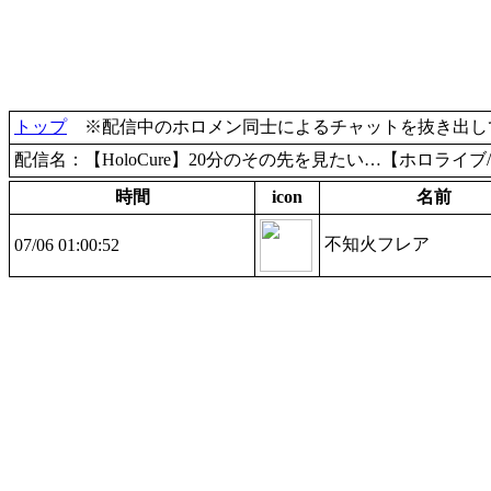
トップ
※配信中のホロメン同士によるチャットを抜き出して
配信名：【HoloCure】20分のその先を見たい…【ホロライ
時間
icon
名前
不知火フレア
07/06 01:00:52