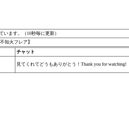
います。（10秒毎に更新）
ブ/不知火フレア】
チャット
見てくれてどうもありがとう！Thank you for watching!