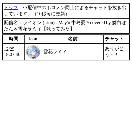
トップ
※配信中のホロメン同士によるチャットを抜き出
しています。（10秒毎に更新）
配信名：ライオン (Lion) - May'n 中島愛 // covered by 獅白ぼ
たん＆雪花ラミィ【歌ってみた】
時間
icon
名前
チャット
ありがと
12/25
雪花ラミィ
18:07:46
う～！