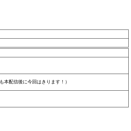
ャも本配信後に今回はきります！）