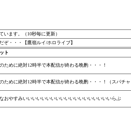
います。（10秒毎に更新）
だぞ・・・【鷹嶺ルイ/ホロライブ】
ット
のために絶対12時半で本配信が終わる晩酌・・・！
のために絶対12時半で本配信が終わる晩酌・・・！（スパチ
なおやすみいいいいいいいいいいいいいいいいいいいらぶ