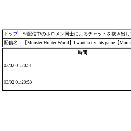
トップ
※配信中のホロメン同士によるチャットを抜き出して
配信名：【Monster Hunter World】I want to try this game【Moo
時間
03/02 01:20:51
03/02 01:20:53