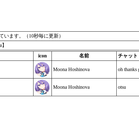
います。（10秒毎に更新）
na】
icon
名前
チャット
Moona Hoshinova
oh thanks
Moona Hoshinova
otsu