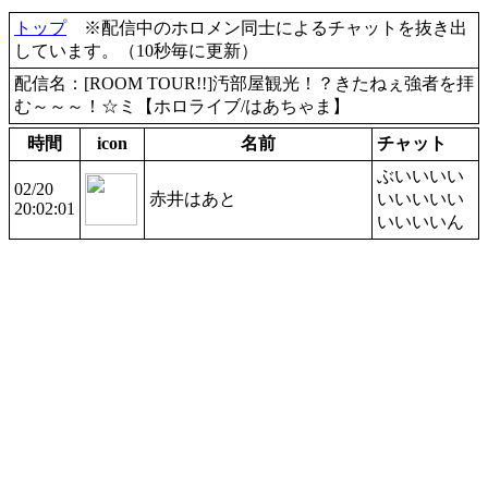
トップ
※配信中のホロメン同士によるチャットを抜き出
しています。（10秒毎に更新）
配信名：[ROOM TOUR!!]汚部屋観光！？きたねぇ強者を拝
む～～～！☆ミ【ホロライブ/はあちゃま】
時間
icon
名前
チャット
ぶいいいい
02/20
赤井はあと
いいいいい
20:02:01
いいいいん