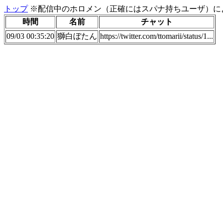
トップ
※配信中のホロメン（正確にはスパナ持ちユーザ）に
時間
名前
チャット
09/03 00:35:20
獅白ぼたん
https://twitter.com/ttomarii/status/1...