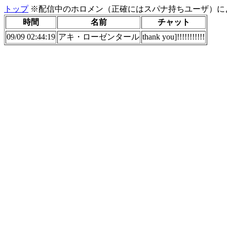
トップ
※配信中のホロメン（正確にはスパナ持ちユーザ）に
時間
名前
チャット
09/09 02:44:19
アキ・ローゼンタール
thank you]!!!!!!!!!!!