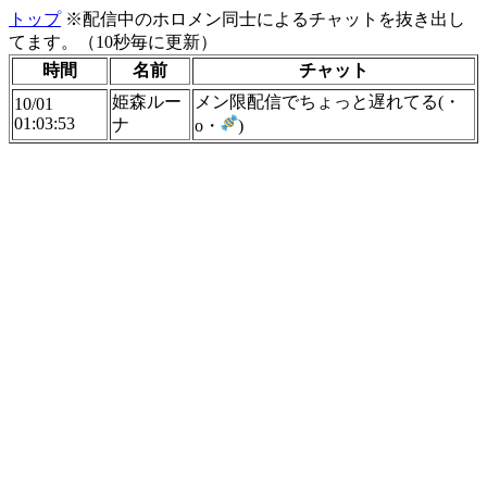
トップ
※配信中のホロメン同士によるチャットを抜き出し
てます。（10秒毎に更新）
時間
名前
チャット
姫森ルー
メン限配信でちょっと遅れてる(・
10/01
01:03:53
ナ
o・
)