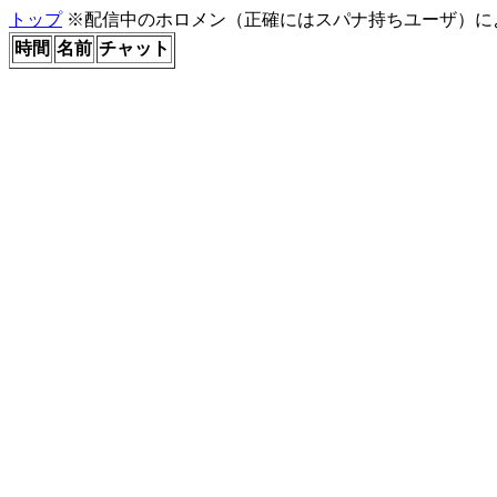
トップ
※配信中のホロメン（正確にはスパナ持ちユーザ）に
時間
名前
チャット