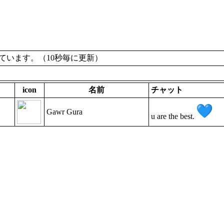
います。（10秒毎に更新）
icon
名前
チャット
Gawr Gura
u are the best.