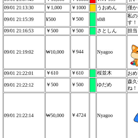
09/01 21:13:30
￥1,000
￥1000
うおめん
僅か
私の
￥500
09/01 21:15:39
¥500
s0i8
す！
09/01 21:16:53
￥500
￥500
さとしん
担当
￥944
09/01 21:19:02
₩10,000
Nyagoo
￥610
￥610
桜並木
09/01 21:22:01
おめ
森久
￥500
￥500
ゆだめ
09/01 21:22:12
ね！
￥4724
09/01 21:22:14
₩50,000
Nyagoo