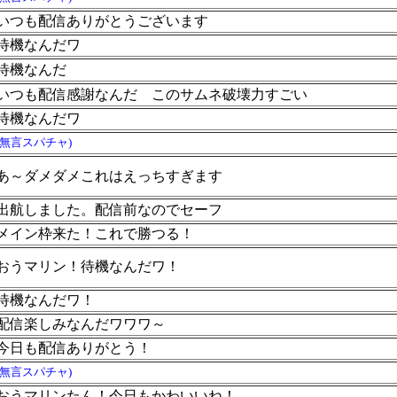
いつも配信ありがとうございます
待機なんだワ
待機なんだ
いつも配信感謝なんだ
このサムネ破壊力すごい
待機なんだワ
(無言スパチャ)
あ～ダメダメこれはえっちすぎます
出航しました。配信前なのでセーフ
メイン枠来た！これで勝つる！
おうマリン！待機なんだワ！
待機なんだワ！
配信楽しみなんだワワワ～
今日も配信ありがとう！
(無言スパチャ)
おうマリンたん！今日もかわいいね！