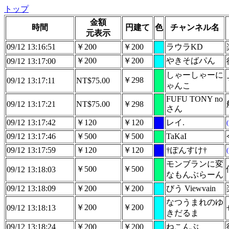
トップ
金額
時間
円建て
色
チャンネル名
元表示
09/12 13:16:51
￥200
￥200
ラウラKD
￥200
￥200
やきそばパん
09/12 13:17:00
しゃーしゃーに
￥298
09/12 13:17:11
NT$75.00
ゃんこ
FUFU TONY no
09/12 13:17:21
NT$75.00
￥298
さん
09/12 13:17:42
￥120
￥120
レイ.
09/12 13:17:46
￥500
￥500
TaKaI
09/12 13:17:59
￥120
￥120
†ぽんすけ†
モンブランに変
￥500
￥500
09/12 13:18:03
なもんぶらーん
09/12 13:18:09
￥200
￥200
びう Viewvain
なつうまれのゆ
￥200
￥200
09/12 13:18:13
きだるま
09/12 13:18:24
￥200
￥200
ねこんぶ