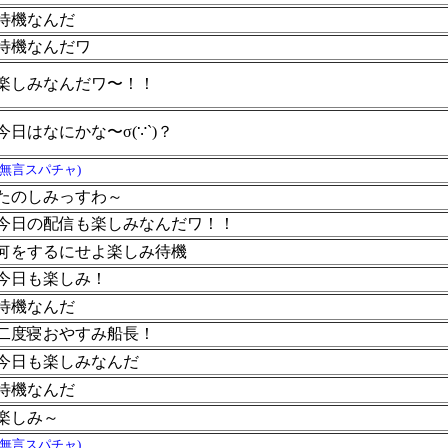
待機なんだ
待機なんだワ
楽しみなんだワ〜！！
今日はなにかな〜σ(∵`)？
(無言スパチャ)
たのしみっすわ～
今日の配信も楽しみなんだワ！！
何をするにせよ楽しみ待機
今日も楽しみ！
待機なんだ
二度寝おやすみ船長！
今日も楽しみなんだ
​待機なんだ
楽しみ～
(無言スパチャ)