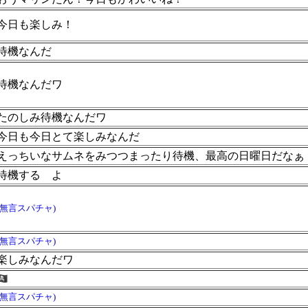
今日も楽しみ！
待機なんだ
待機なんだワ
たのしみ待機なんだワ
今日も今日とて楽しみなんだ
えっちいなサムネをみつつまったり待機、最高の日曜日だなぁ
待機する
よ
(無言スパチャ)
(無言スパチャ)
楽しみなんだワ
(無言スパチャ)