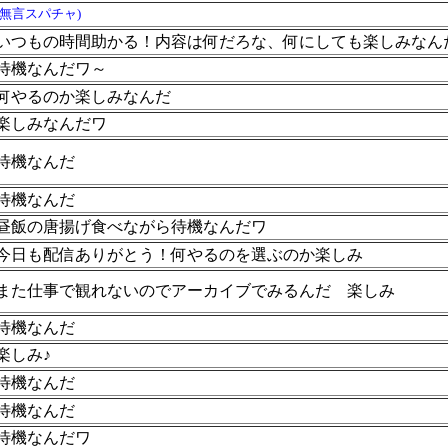
(無言スパチャ)
いつもの時間助かる！内容は何だろな、何にしても楽しみなん
待機なんだワ～
何やるのか楽しみなんだ
楽しみなんだワ
待機なんだ
待機なんだ
昼飯の唐揚げ食べながら待機なんだワ
今日も配信ありがとう！何やるのを選ぶのか楽しみ
また仕事で観れないのでアーカイブでみるんだ
楽しみ
待機なんだ
楽しみ♪
待機なんだ
待機なんだ
待機なんだワ