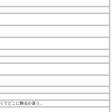
てどこに飾るか迷う...