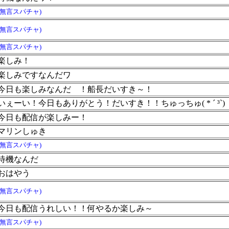
(無言スパチャ)
(無言スパチャ)
(無言スパチャ)
楽しみ！
楽しみですなんだワ
今日も楽しみなんだ
！船長だいすき～！
いぇーい！今日もありがとう！だいすき！！ちゅっちゅ( * ´ ³`)
今日も配信が楽しみー！
マリンしゅき
(無言スパチャ)
待機なんだ
おはやう
(無言スパチャ)
今日も配信うれしい！！何やるか楽しみ～
(無言スパチャ)