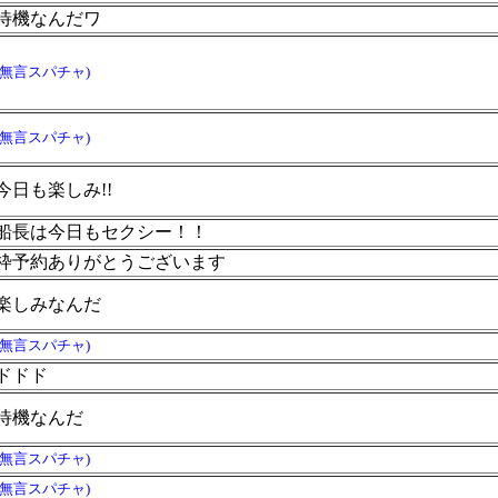
待機なんだワ
(無言スパチャ)
(無言スパチャ)
今日も楽しみ!!
船長は今日もセクシー！！
枠予約ありがとうございます
楽しみなんだ
(無言スパチャ)
ドドド
待機なんだ
(無言スパチャ)
(無言スパチャ)