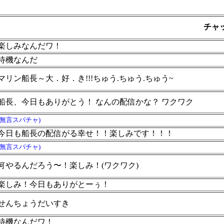
チャ
楽しみなんだワ！
待機なんだ
マリン船長～大．好．き!!!ちゅう.ちゅう.ちゅう~
船長、今日もありがとう！ なんの配信かな？ ワクワク
(無言スパチャ)
今日も船長の配信がる幸せ！！楽しみです！！！
(無言スパチャ)
何やるんだろう〜！楽しみ！(ワクワク)
楽しみ！今日もありがとーぅ！
せんちょうだいすき
待機なんだワ！