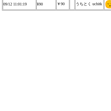
￥90
うちとく uchitk
09/12 11:01:19
¥90