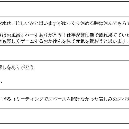
お水代、忙しいかと思いますがゆっくり休める時は休んでもろて
きはお風呂すぺーすありがとう！仕事が繁忙期で疲れ果ててい
信も楽しくゲームするおかゆんを見て元気を貰おうと思います
癒しをありがとう
い
すぎる（ミーティングでスペースを聞けなかった哀しみのスパ