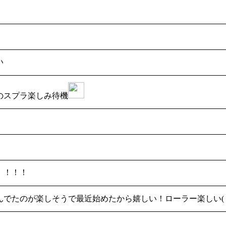
い
のスプラ楽しみ待機
！！！！
でたのが楽しそうで最近始めたから嬉しい！ローラー楽しい( *´꒳
！