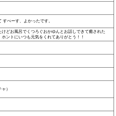
 すぺーす、よかったです。
たけどお風呂でくつろぐおかゆんとお話しできて癒された
。ホントにいつも元気をくれてありがとう！！
チャ）