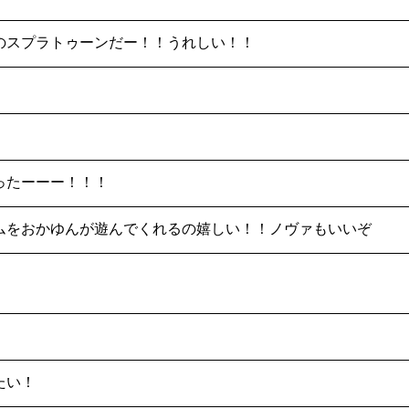
のスプラトゥーンだー！！うれしい！！
ったーーー！！！
ムをおかゆんが遊んでくれるの嬉しい！！ノヴァもいいぞ
たい！