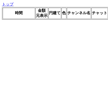
トップ
金額
時間
円建て
色
チャンネル名
チャット
元表示