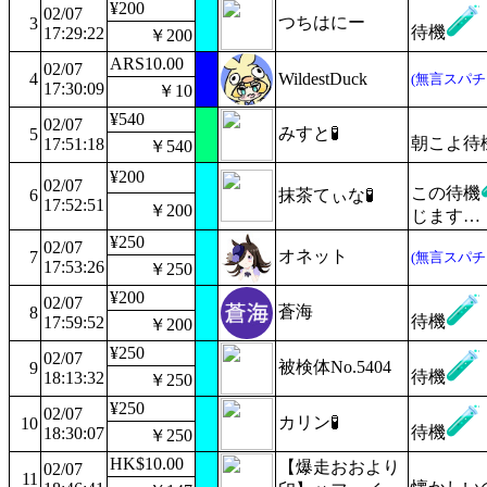
¥200
02/07
つちはにー
3
待機
17:29:22
￥200
ARS10.00
02/07
4
WildestDuck
(無言スパチ
17:30:09
￥10
¥540
02/07
みすと🧪
5
朝こよ待
17:51:18
￥540
¥200
02/07
この待機
6
抹茶てぃな🧪
17:52:51
￥200
じます…
¥250
02/07
オネット
7
(無言スパチ
17:53:26
￥250
¥200
02/07
蒼海
8
待機
17:59:52
￥200
¥250
02/07
被検体No.5404
9
待機
18:13:32
￥250
¥250
02/07
カリン🧪
10
待機
18:30:07
￥250
HK$10.00
​【爆走おおより
02/07
11