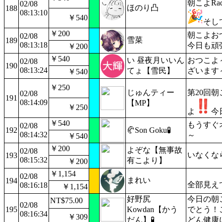
朝こよRa
02/08
ほのり凸
188
08:13:10
￥540
そし
￥200
朝こよお
02/08
雪菜
189
08:13:18
今日も頑
￥200
￥540
い 昼夜月いいん
おつこよ
02/08
190
08:13:24
てょ【雪民】
ざいます
￥540
￥250
じゅんティー
第20回
02/08
191
08:14:09
【MP】
￥250
よ
今
￥540
もうすぐ
02/08
192
🥐Son Goku🧪
08:14:32
～
￥540
￥200
よぞな【無事故
02/08
いなくな
193
08:15:32
有こより】
￥200
￥1,154
02/08
まれい
194
全部見え
08:16:18
￥1,154
好野尻
今日の朝
NT$75.00
02/08
195
Kowdan【かう
でとう！
08:16:34
￥309
だん】🧪
どん健康