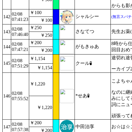
からも影
￥100
02/08
シャルシー
142
(無言スパチ
07:41:23
￥100
￥250
02/08
さなてつ
先生お薬
143
07:46:40
￥250
￥200
8時から
02/08
がもきゅあ
144
07:47:21
回目おめ
￥200
途切れ途
￥1,154
02/08
145
クール🧪
07:51:29
￥1,154
ーカイブ
こよちゃ
￥1,220
なのに継
02/08
*せあ🧪
146
みにして
07:55:52
詞にニュ
￥1,220
頑張って
￥200
02/08
中田治享
お☆は☆
147
07:57:38
￥200