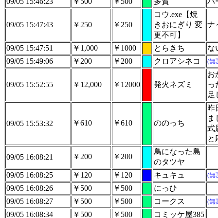
09/05 15:46:23
￥500
￥500
多賀
パ
コウ.exe【焼
09/05 15:47:43
￥250
￥250
きおにぎり 変
ナ
更不可】
09/05 15:47:51
￥1,000
￥1000
とらきち
な
09/05 15:49:06
￥200
￥200
クロアシネコ
(無
お
09/05 15:52:55
￥12,000
￥12000
発火ネズミ
っ
足
昨
ま
￥610
￥610
ののっち
09/05 15:53:32
式
と
鳥になった島
￥200
￥200
09/05 16:08:21
のタツヤ
09/05 16:08:25
￥120
￥120
キュキュ
(無
09/05 16:08:26
￥500
￥500
にっひ
09/05 16:08:27
￥500
￥500
コークス
(無
09/05 16:08:34
￥500
￥500
コミッケ屋385