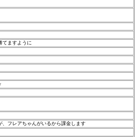
勝てますように
w
が、フレアちゃんがいるから課金します