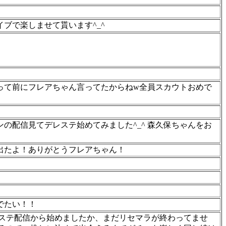
ブで楽しませて貰います^_^
って前にフレアちゃん言ってたからねw全員スカウトおめで
の配信見てデレステ始めてみました^_^ 森久保ちゃんをお
出たよ！ありがとうフレアちゃん！
でたい！！
レステ配信から始めましたか、まだリセマラが終わってませ