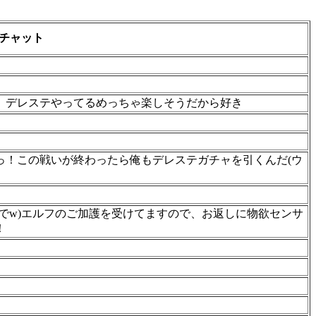
チャット
 デレステやってるめっちゃ楽しそうだから好き
！
っ！この戦いが終わったら俺もデレステガチャを引くんだ(ウ
連でw)エルフのご加護を受けてますので、お返しに物欲センサ
！