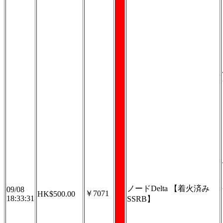
ノードDelta 【着火済み
09/08
￥7071
HK$500.00
18:33:31
SSRB】