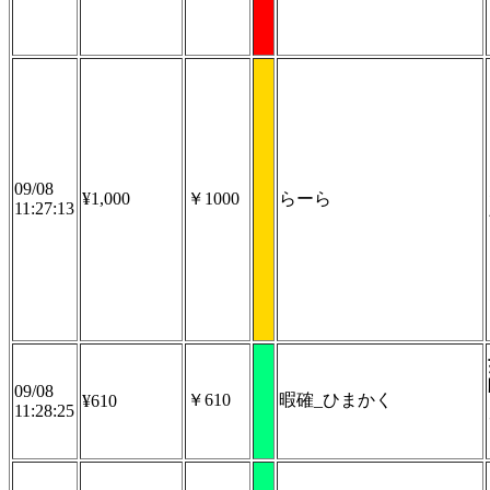
09/08
¥1,000
￥1000
らーら
11:27:13
09/08
￥610
暇確_ひまかく
¥610
11:28:25