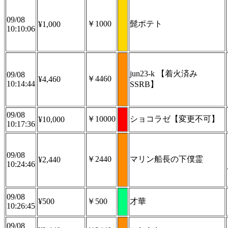
09/08
￥1000
髭ポテト
¥1,000
10:10:06
jun23-k 【着火済み
09/08
￥4460
¥4,460
10:14:44
SSRB】
09/08
￥10000
ショコラゼ【変更不可】
¥10,000
10:17:36
09/08
￥2440
マリン船長の下僕霊
¥2,440
10:24:46
09/08
¥500
￥500
才華
10:26:45
09/08