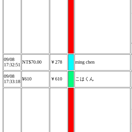
09/08
NT$70.00
￥278
ming chen
17:32:51
09/08
¥610
￥610
こはくん
17:33:18