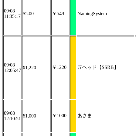
09/08
$5.00
￥549
NamingSystem
11:35:17
09/08
￥1220
匠ヘッド【SSRB】
¥1,220
12:05:47
09/08
￥1000
あさま
¥1,000
12:10:51