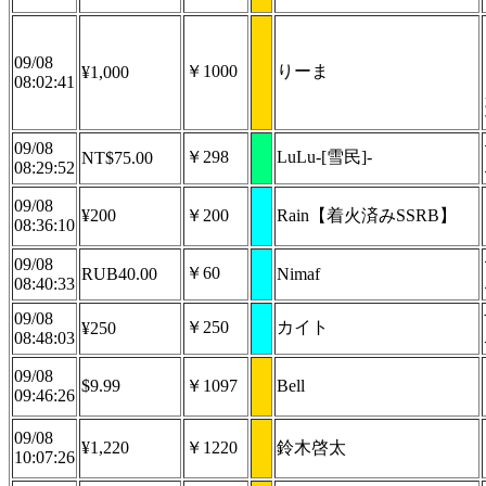
09/08
￥1000
りーま
¥1,000
08:02:41
09/08
￥298
LuLu-[雪民]-
NT$75.00
08:29:52
09/08
¥200
￥200
Rain【着火済みSSRB】
08:36:10
09/08
￥60
RUB40.00
Nimaf
08:40:33
09/08
￥250
カイト
¥250
08:48:03
09/08
$9.99
￥1097
Bell
09:46:26
09/08
¥1,220
￥1220
鈴木啓太
10:07:26