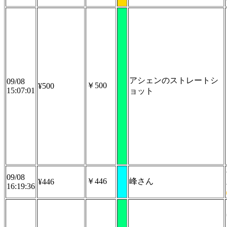
アシェンのストレートシ
09/08
￥500
¥500
15:07:01
ョット
09/08
￥446
峰さん
¥446
16:19:36