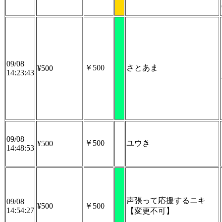
09/08
￥500
さとあま
¥500
14:23:43
09/08
￥500
ユウき
¥500
14:48:53
声張って応援するニキ
09/08
¥500
￥500
14:54:27
【変更不可】