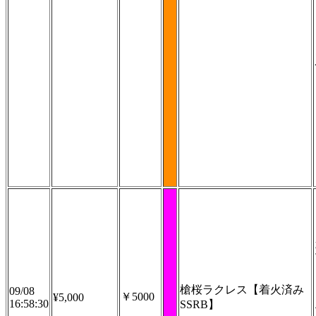
槍桜ラクレス【着火済み
09/08
￥5000
¥5,000
16:58:30
SSRB】