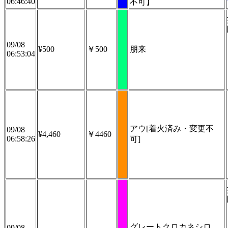
06:46:40
不可】
09/08
¥500
￥500
朋来
06:53:04
アウ[着火済み・変更不
09/08
¥4,460
￥4460
06:58:26
可]
グレートクロカネシロ
09/08