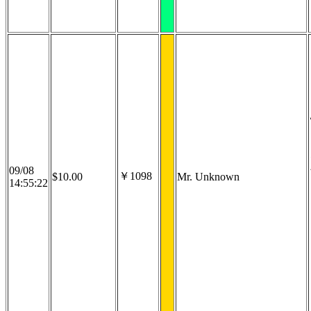
09/08
￥1098
$10.00
Mr. Unknown
14:55:22