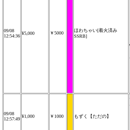
ほわちゃい[着火済み
09/08
￥5000
¥5,000
12:54:36
SSRB]
09/08
¥1,000
￥1000
もずく【ただの】
12:57:49