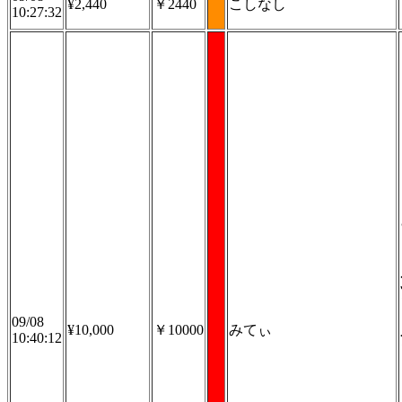
¥2,440
￥2440
こしなし
10:27:32
09/08
¥10,000
￥10000
みてぃ
10:40:12