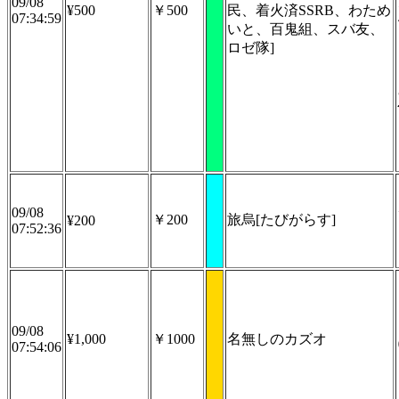
09/08
¥500
￥500
民、着火済SSRB、わため
07:34:59
いと、百鬼組、スバ友、
ロゼ隊]
09/08
￥200
旅烏[たびがらす]
¥200
07:52:36
09/08
¥1,000
￥1000
名無しのカズオ
07:54:06