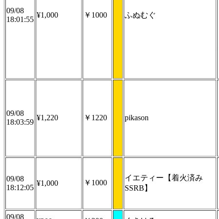
09/08
¥1,000
￥1000
ふぬむぐ
18:01:55
09/08
¥1,220
￥1220
pikason
18:03:59
イエティー【着火済み
09/08
￥1000
¥1,000
18:12:05
SSRB】
09/08