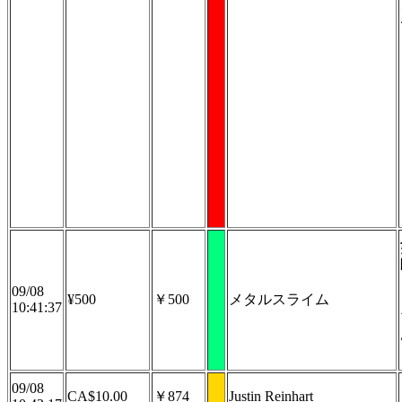
09/08
¥500
￥500
メタルスライム
10:41:37
09/08
CA$10.00
￥874
Justin Reinhart