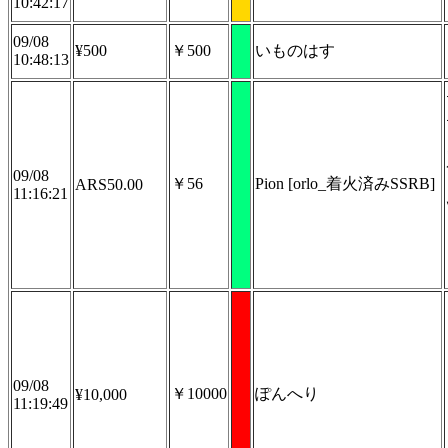
10:42:17
09/08
¥500
￥500
いものはす
10:48:13
09/08
￥56
Pion [orlo_着火済みSSRB]
ARS50.00
11:16:21
09/08
￥10000
ぽんへり
¥10,000
11:19:49