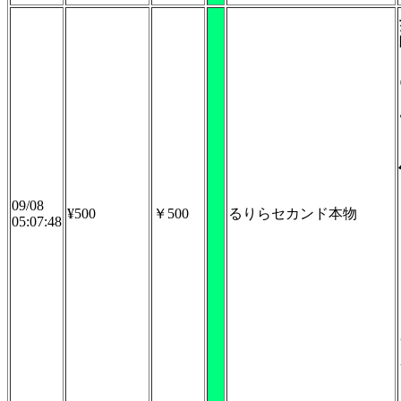
09/08
¥500
￥500
るりらセカンド本物
05:07:48