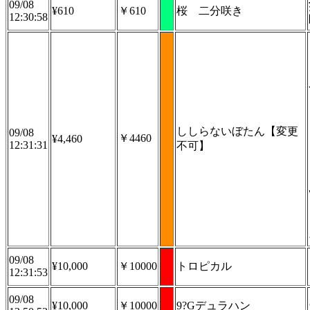
09/08
¥610
￥610
桜 二分咲き
12:30:58
ししらないぼたん【変更
09/08
￥4460
¥4,460
12:31:31
不可】
09/08
¥10,000
￥10000
トロピカル
12:31:53
09/08
¥10,000
￥10000
9?Gデュラハン