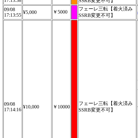
17:13:38
SSRB変更不可】
フェーレ三転【着火済み
09/08
￥5000
¥5,000
17:13:55
SSRB変更不可】
フェーレ三転【着火済み
09/08
¥10,000
￥10000
17:14:16
SSRB変更不可】