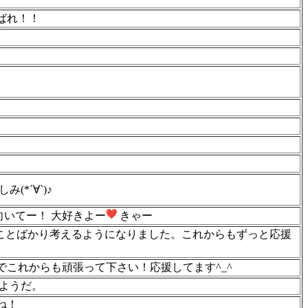
ばれ！！
つよな活躍楽しみ(*´∀`)♪
いてー！ 大好きよー
きゃー
のことばかり考えるようになりました。これからもずっと応援
これからも頑張って下さい！応援してます^_^
たようだ。
ね！