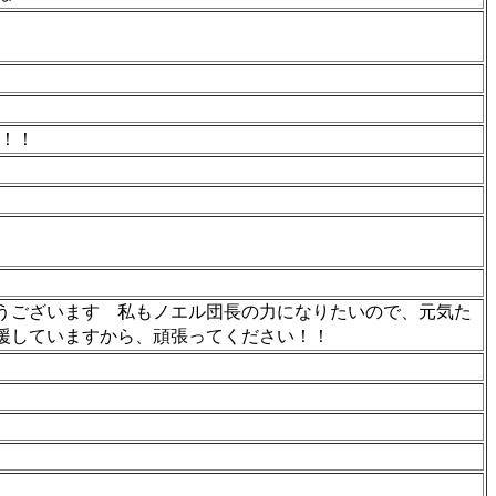
長！！
うございます 私もノエル団長の力になりたいので、元気た
援していますから、頑張ってください！！