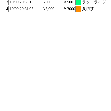
13
10/09 20:30:13
¥500
￥500
ラッコライダー
14
10/09 20:31:03
¥3,000
￥3000
夏切茶