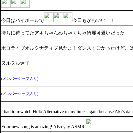
今日はハイボールで
今日もかわいい！！
待ちに待ってたアキちゃんめちゃくちゃ綺麗可愛いだった
ホロライブオルタナティブ見たよ！ダンスすごかったけど、は
ヌルヌル迷子
(メンバーシップ入り)
(メンバーシップ入り)
I had to rewatch Holo Alternative many times again because Aki’s dan
Your new song is amazing! Also yay ASMR