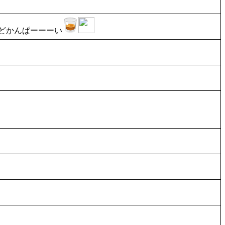
どかんぱーーーい