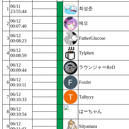
06/11
최성준
1
23:55:44
06/12
메오
2
00:07:40
06/12
3
FatherGlucose
00:08:23
06/12
4
Tylphen
00:08:59
06/12
ラウンジャーReD
5
00:09:44
06/12
6
Foxfer
00:10:11
06/12
7
Talbyyy
00:10:33
06/12
はーちゃん
8
00:10:54
06/12
9
Silyamara
00:11:43