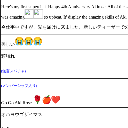
Here's my first superchat. Happy 4th Anniversary Akirose. All of the 
was amazing
so upbeat. It' display the amazing skills of Ak
今仕事中ですが、愛を届けに来ました。新しいティーザーで
美しい
頑張れー
(無言スパチャ)
(メンバーシップ入り)
Go Go Aki Rose
オハヨウゴザイマス