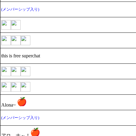
(メンバーシップ入り)
this is free superchat
Alona~
(メンバーシップ入り)
アロ―ナ～！