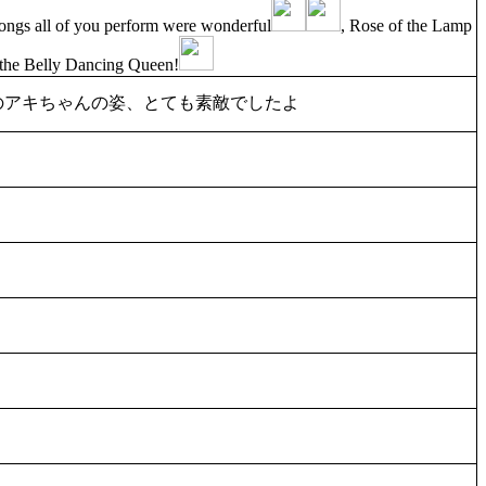
songs all of you perform were wonderful
, Rose of the Lamp
i the Belly Dancing Queen!
のアキちゃんの姿、とても素敵でしたよ