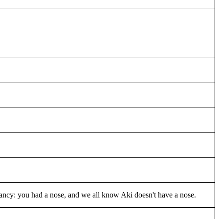
epancy: you had a nose, and we all know Aki doesn't have a nose.