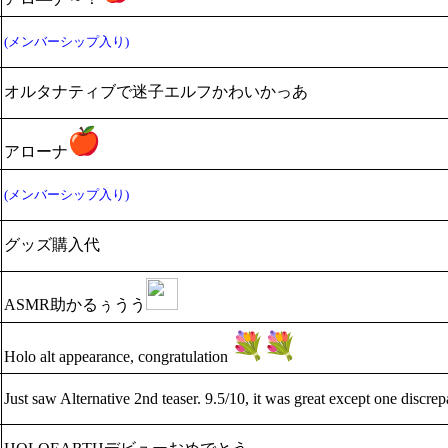
(メンバーシップ入り)
オルタナティブで迷子エルフかわいかっあ
アローナ
(メンバーシップ入り)
グッズ購入代
ASMR助かるぅうう
Holo alt appearance, congratulation
Just saw Alternative 2nd teaser. 9.5/10, it was great except one discr