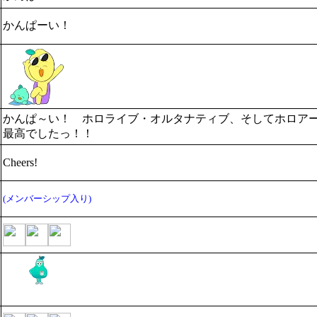
かんぱーい！
かんぱ～い！ ホロライブ・オルタナティブ、そしてホロア
最高でしたっ！！
Cheers!
(メンバーシップ入り)