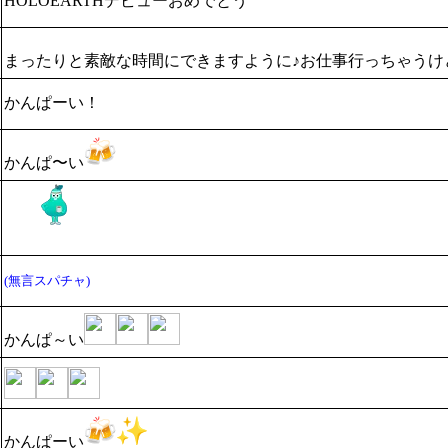
HOLOEARTHデビューおめでとう
まったりと素敵な時間にできますように♪お仕事行っちゃうけ
かんぱーい！
かんぱ〜い
(無言スパチャ)
かんぱ～い
かんぱーい