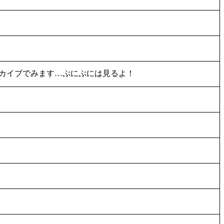
ーカイブでみます…ぷにぷには見るよ！