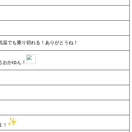
気温でも乗り切れる！ありがとうね！
うおかゆん！
よ！