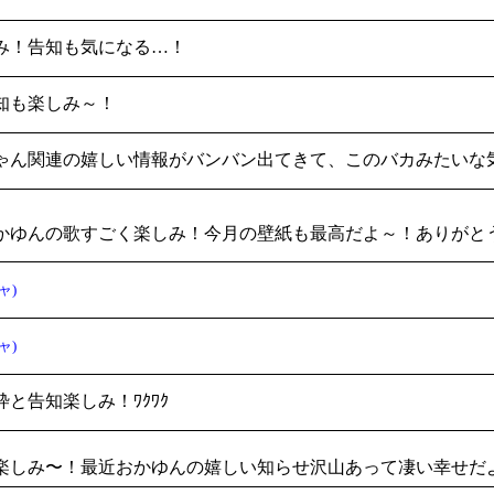
み！告知も気になる…！
知も楽しみ～！
ゃん関連の嬉しい情報がバンバン出てきて、このバカみたいな
かゆんの歌すごく楽しみ！今月の壁紙も最高だよ～！ありがと
ャ)
ャ)
と告知楽しみ！ﾜｸﾜｸ
楽しみ〜！最近おかゆんの嬉しい知らせ沢山あって凄い幸せだ