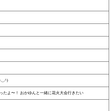
.^)
ったよ〜！ おかゆんと一緒に花火大会行きたい