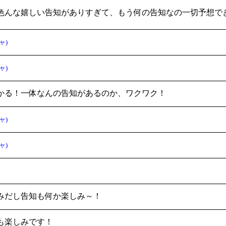
色んな嬉しい告知がありすぎて、もう何の告知なの一切予想で
ャ)
ャ)
かる！一体なんの告知があるのか、ワクワク！
ャ)
ャ)
みだし告知も何か楽しみ～！
も楽しみです！