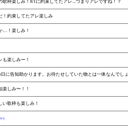
歌枠楽しみ！8/1に約束してたアレ...つまりアレですね！？
だ！約束してたアレ楽しみ
か…！楽しみ！
レも楽しみー！
の日に告知助かります。お待たせしていた物とは一体なんでし
知楽しみ〜！！
しい歌枠も楽しみ！
ャ)