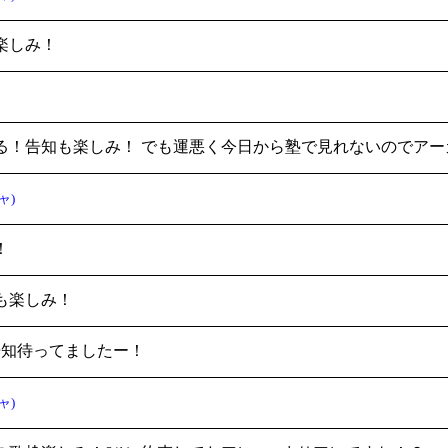
楽しみ！
る！告知も楽しみ！ でも運悪く今日から塾で見れないのでア
ャ)
！
も楽しみ！
の告知待ってましたー！
ャ)