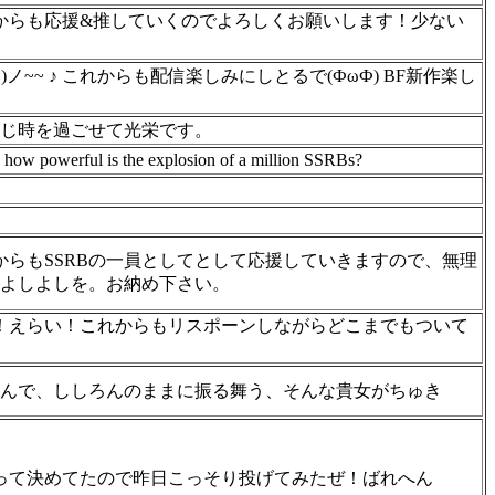
れからも応援&推していくのでよろしくお願いします！少ない
)ノ~~ ♪ これからも配信楽しみにしとるで(ФωФ) BF新作楽し
じ時を過ごせて光栄です。
, how powerful is the explosion of a million SSRBs?
からもSSRBの一員としてとして応援していきますので、無理
よしよしを。お納め下さい。
い！えらい！これからもリスポーンしながらどこまでもついて
んで、ししろんのままに振る舞う、そんな貴女がちゅき
って決めてたので昨日こっそり投げてみたぜ！ばれへん