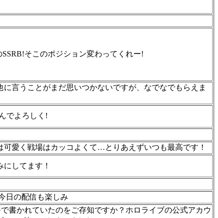
SSRB!そこのポジション変わってくれー!
！他に言うことがまだ思いつかないですが、なでなでもらえま
んでよろしく!
歌は可愛く戦場はカッコよくて…とりあえずいつも最高です！
みにしてます！
！今日の配信も楽しみ
シア語で書かれていたのをご存知ですか？ホロライブの公式アカウ