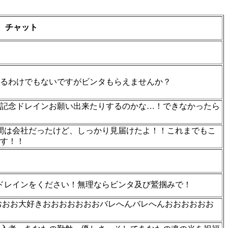
チャット
るわけでもないですがビンタもらえませんか？
0万記念ドレインお願い出来たりするのかな…！できなかったら
瞬間は会社だったけど、しっかり見届けたよ！！これまでもこ
す！！
にドレインをください！無理ならビンタ及び鷲掴みで！
おおおおおお大好きおおおおおおおバレへんバレへんおおおおおお