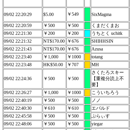
￥549
09/02 22:20:29
$5.00
SixMagma
09/02 22:20:59
￥500
￥500
くまだくまお
09/02 22:21:30
￥200
￥200
うちとく uchitk
09/02 22:21:32
NT$170.00
￥676
SHIHHSIN
09/02 22:21:43
NT$170.00
￥676
Azusa
09/02 22:23:40
￥1,000
￥1000
totang
09/02 22:23:48
HK$50.00
￥707
MH
さくたろスキー
09/02 22:24:36
￥500
￥500
【重複分読上不
要】
09/02 22:26:27
￥1,000
￥1000
こういちろう
09/02 22:40:19
￥500
￥500
ノノ
09/02 22:40:30
￥610
￥610
エバルド
09/02 22:45:58
￥500
￥500
ぷらぃす
09/02 22:48:06
￥500
￥500
yiegar