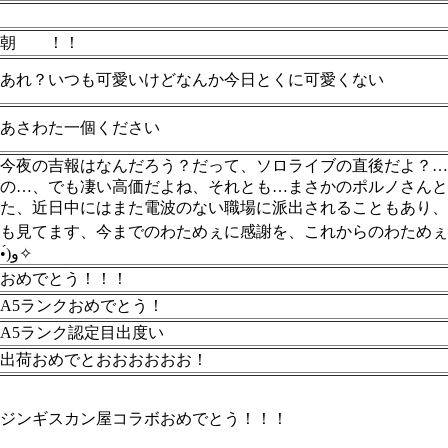
朝
！！
あれ？いつも可愛いけどなんか今日とくに可愛くない
あさわた一個ください
今夜の吉報はなんだろう？だって、ソロライブの直後だよ？…
の…、でも凄い高価だよね、それとも…まさかのポルノさんと
た、近日中にはまた電波のない職場に派出されることもあり
も見てます、今までのわためぇに感謝を、これからのわためぇに
•́)و✧
おめでとう！！！
A5ランクおめでとう！
A5ランク認定目出度い
出荷おめでとおおおおおお！
ジンギスカン屋コラボおめでとう！！！