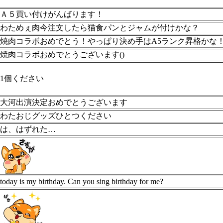
Ａ５買い付けがんばります！
わためぇ肉今注文したら猫食パンとジャムが付けかな？
焼肉コラボおめでとう！やっぱり決め手はA5ランク昇格かな
焼肉コラボおめでとうございます()
1個ください
大河出演決定おめでとうございます
わたおじグッズひとつください
は、はずれた…
today is my birthday. Can you sing birthday for me?