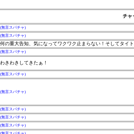
チャ
(無言スパチャ)
(無言スパチャ)
何の重大告知、気になってワクワク止まらない！そしてタイト
(無言スパチャ)
わきわきしてきたぁ！
(無言スパチャ)
(無言スパチャ)
(無言スパチャ)
(無言スパチャ)
(無言スパチャ)
(無言スパチャ)