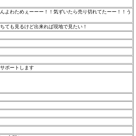
んよわためぇーーー！！気ずいたら売り切れてたーー！！う
ちても見るけど出来れば現地で見たい！
サポートします