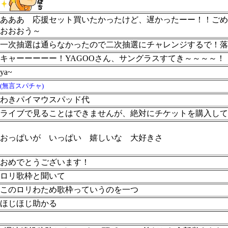
あああ
応援セット買いたかったけど、遅かったーー！！ごめ
おおおう～
一次抽選は通らなかったので二次抽選にチャレンジするで！落
キャーーーーー！YAGOOさん、サングラスすてき～～～～！
ya~
(無言スパチャ)
わきパイマウスパッド代
ライブで見ることはできませんが、絶対にチケットを購入して
おっぱいが いっぱい 嬉しいな 大好きさ
おめでとうございます！
ロリ歌枠と聞いて
このロリわため歌枠っていうのを一つ
ほじほじ助かる