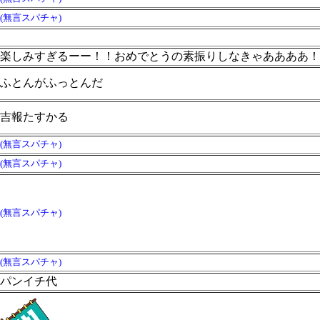
(無言スパチャ)
楽しみすぎるーー！！おめでとうの素振りしなきゃああああ！
ふとんがふっとんだ
吉報たすかる
(無言スパチャ)
(無言スパチャ)
(無言スパチャ)
(無言スパチャ)
パンイチ代