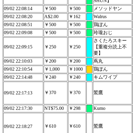
SHUN】
09/02 22:08:14
￥500
￥500
メソッドヤン
09/02 22:08:20
A$2.00
￥162
Walrus
09/02 22:08:51
￥500
￥500
鶏ぽん
09/02 22:09:08
￥500
￥500
玲瓏おじ
さくたろスキー
09/02 22:09:15
￥250
￥250
【重複分読上不
要】
09/02 22:10:03
￥200
￥200
蔦丸
09/02 22:10:54
￥1,000
￥1000
鶏ぽん
09/02 22:14:48
￥240
￥240
キムワイプ
￥370
￥370
鷲鷹
09/02 22:17:13
09/02 22:17:30
NT$75.00
￥298
Kumo
￥610
￥610
鷲鷹
09/02 22:18:27