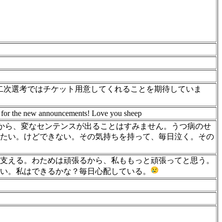
ました。二次選考ではチケット用意してくれることを期待していま
ted for the new announcements! Love you sheep
すから、変なセンテンスが出ることはすみません。うつ病のせ
きたい。けどできない。その気持ちを持って、毎日泣く。その
を支える。わためは頑張るから、私ももっと頑張ってと思う。
い。私はできるかな？毎日心配している。