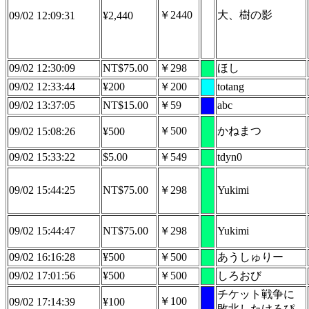
￥2440
大、樹の影
09/02 12:09:31
¥2,440
09/02 12:30:09
NT$75.00
￥298
ほし
09/02 12:33:44
¥200
￥200
totang
09/02 13:37:05
NT$15.00
￥59
abc
￥500
かねまつ
09/02 15:08:26
¥500
09/02 15:33:22
$5.00
￥549
tdyn0
09/02 15:44:25
NT$75.00
￥298
Yukimi
09/02 15:44:47
NT$75.00
￥298
Yukimi
09/02 16:16:28
¥500
￥500
あうしゅりー
09/02 17:01:56
¥500
￥500
しろおび
チケット戦争に
￥100
09/02 17:14:39
¥100
敗北したけろぴ