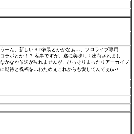
うーん、新しい３D衣装とかかなぁ…、ソロライブ専用
コラボとか！？ 私事ですが、遂に美味しく出荷されまし
、なかなか放送が見れませんが、ひっそりまったりアーカイブ
期待と祝福を…わためぇこれからも愛してんでぇ(๑•̀ㅂ