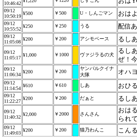
おはY
￥1220
しすこん
¥1,220
10:46:42
09/12
おは
￥500
U・しんごマン
¥500
10:50:19
09/12
配信
￥250
うる
¥250
10:55:52
09/12
るし
￥200
アシモベース
¥200
11:05:08
るし
09/12
￥1000
ヴァジラるの犬
¥1,000
11:05:17
ぜ！
ヤンバルクイナ
09/12
オハヨ
￥200
¥200
11:06:34
大隊
09/12
おひ
￥610
しあ
¥610
11:14:54
09/12
るし
￥200
だぁと
¥200
11:22:27
おはる
09/12
￥2000
さんさん
¥2,000
11:40:32
られ
09/12
こん
￥200
猫乃わんこ
¥200
11:49:03