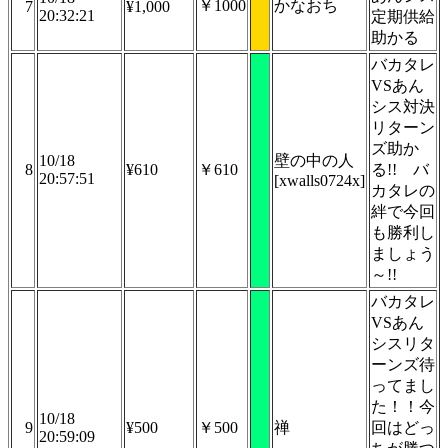
￥1000
かなおち
7
¥1,000
20:32:21
定期供給
助かる
バカタレ
VSあん
シス対決
リターン
ズ助か
10/18
壁の中の人
8
¥610
￥610
る!! バ
20:57:51
[xwalls0724x]
カタレの
絆で今回
も勝利し
ましょう
～!!
バカタレ
VSあん
シスリタ
ーンズ待
ってまし
た！！今
10/18
9
¥500
￥500
禅
回はどっ
20:59:09