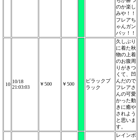
ちが勝つ
のか楽し
みや！！
フレアち
ゃんガン
バッ！！
久しぶり
に着た秋
物の上着
のお腹周
りがきつ
くて、凹
ピラックプ
んだので
10/18
￥500
￥500
10
21:03:03
ラック
フレアさ
んの可愛
かった動
きに癒や
されよう
と思いま
す。
レインボ