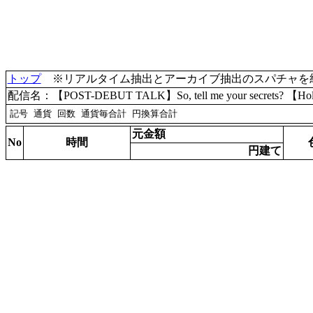
トップ
※リアルタイム抽出とアーカイブ抽出のスパチャを統合(
配信名：【POST-DEBUT TALK】So, tell me your secrets? 【Hololi
元金額
No
時間
円建て