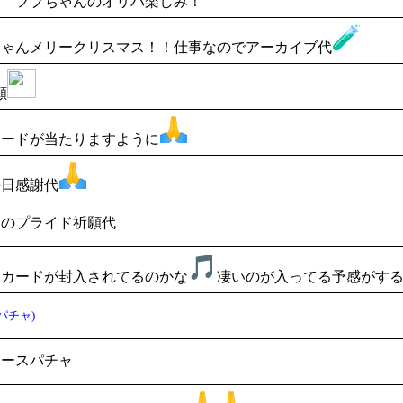
フブちゃんのオリパ楽しみ！
ちゃんメリークリスマス！！仕事なのでアーカイブ代
願
カードが当たりますように
毎日感謝代
ィのプライド祈願代
なカードが封入されてるのかな
凄いのが入ってる予感がす
パチャ)
リースパチャ