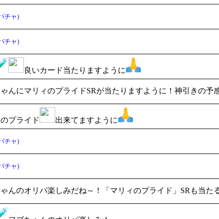
パチャ)
パチャ)
良いカード当たりますように
ゃんにマリィのプライドSRが当たりますように！神引きの予
ィのプライド
出来てますように
パチャ)
パチャ)
ゃんのオリパ楽しみだね～！「マリィのプライド」SRも当た