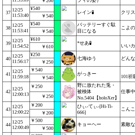
フィの姿）
￥200
¥540
12/25
レイン🧪
クリ
37
11:53:40
￥540
¥540
バッテリーすぐ駄
12/25
こよ
38
11:53:41
目になる
￥540
¥610
12/25
*せあ🧪
39
いい
11:54:52
￥610
¥250
12/25
七海ゆう
どんな
40
11:56:17
￥250
￥540
12/25
がっきー
41
101祈
11:59:18
￥540
野に放たれた兎・
￥250
12/25
42
被検体
仕事
12:00:13
￥250
No.5404【holoXer】
￥200
ひぃ-てぃ-[Hi-Ti-
12/25
こんこ
43
12:00:22
666]
￥200
￥500
12/25
キョーヘー
素敵
44
12:00:49
￥500