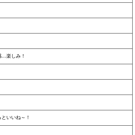
感…楽しみ！
るといいね～！