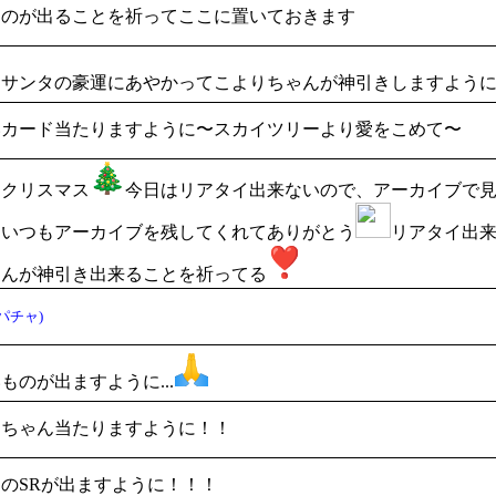
ものが出ることを祈ってここに置いておきます
キサンタの豪運にあやかってこよりちゃんが神引きしますよう
いカード当たりますように〜スカイツリーより愛をこめて〜
ークリスマス
今日はリアタイ出来ないので、アーカイブで
ていつもアーカイブを残してくれてありがとう
リアタイ出
ゃんが神引き出来ることを祈ってる
パチャ)
ものが出ますように...
ィちゃん当たりますように！！
のSRが出ますように！！！