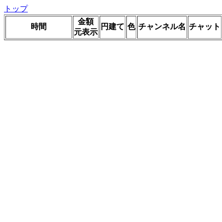
トップ
金額
時間
円建て
色
チャンネル名
チャット
元表示