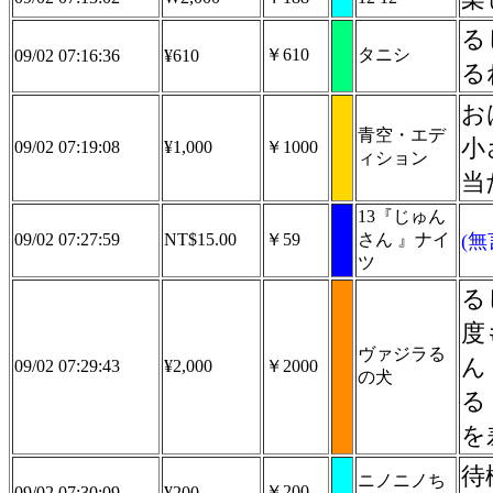
る
￥610
タニシ
09/02 07:16:36
¥610
る
お
青空・エデ
小
09/02 07:19:08
¥1,000
￥1000
ィション
当
13『じゅん
09/02 07:27:59
NT$15.00
￥59
さん 』ナイ
(
ツ
る
度
ヴァジラる
ん
09/02 07:29:43
¥2,000
￥2000
の犬
る
を
待
ニノニノち
￥200
09/02 07:30:09
¥200