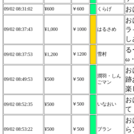
お
09/02 08:31:02
¥600
￥600
くらげ
お
ラ
09/02 08:37:43
¥1,000
￥1000
はるさめ
し
る
￥1200
雪村
09/02 08:37:53
¥1,200
ω
お
潤羽・しん
跡
09/02 08:49:53
¥500
￥500
ごマン
楽
お
￥500
いなおい
09/02 08:52:35
¥500
て
お
ら
09/02 08:53:22
¥500
￥500
ブラン