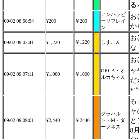
る
アンハッピ
お
09/02 08:58:54
¥200
￥200
ーリフレイ
か
ン
お
￥1220
しすこん
09/02 09:03:41
¥1,220
な
お
ャ
ORCA・オ
09/02 09:07:11
¥1,000
￥1000
ルカちゃん
だ
*´
る
ャの時
グラハル
と
09/02 09:09:01
¥2,440
￥2440
ト・M・ダ
ークネス
8