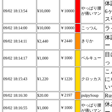
体
やっぱり腰
6
09/02 18:13:54
¥10,000
￥10000
が痛いマン
ス
ラ
09/02 18:14:00
¥10,000
￥10000
こっつん
体
￥2440
きりか
09/02 18:14:11
¥2,440
目
￥1000
ベルキュー
09/02 18:14:17
¥1,000
っ
こ
に
09/02 18:15:43
¥1,220
￥1220
クロッカス
い
Ru
￥2197
09/02 18:16:30
$20.00
pulpySoup
休
やっぱり腰
￥1000
09/02 18:16:55
¥1,000
が痛いマン
ー