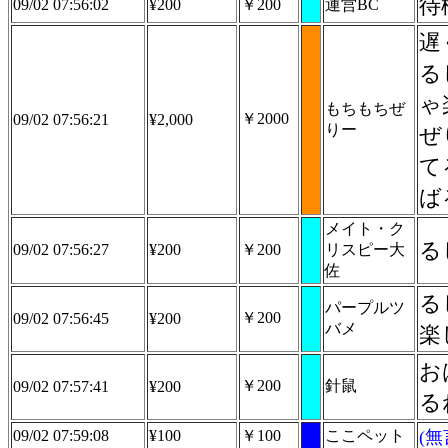
待
09/02 07:56:02
¥200
￥200
運営BC
遅
る
ゃ
もちもちぜ
￥2000
09/02 07:56:21
¥2,000
りー
ぜ
て
ば
メイト・ク
る
09/02 07:56:27
¥200
￥200
リスピー大
佐
る
パープルツ
￥200
09/02 07:56:45
¥200
バメ
楽
お
￥200
針鼠
09/02 07:57:41
¥200
る
09/02 07:59:08
¥100
￥100
ここペット
(