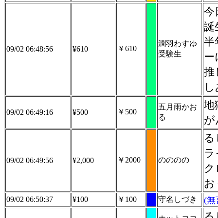
今
誕
半
潤羽わすゆ
￥610
09/02 06:48:56
¥610
受験生
ー
推
し
地
五月雨かお
￥500
09/02 06:49:16
¥500
る
が
る
ラ
￥2000
のののの
09/02 06:49:56
¥2,000
ク
お
09/02 06:50:37
¥100
￥100
守名しづき
(
る