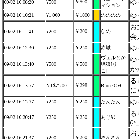
ゆ
￥500
09/02 16:08:20
¥500
ィション
ゆ
09/02 16:10:21
¥1,000
￥1000
のののの
お
￥200
なの
09/02 16:11:41
¥200
会
ゆ
09/02 16:12:30
¥250
￥250
赤城
ヴェルとか
ゆ
09/02 16:13:40
¥500
￥500
璃狐[り
か
こ]。
る
￥298
09/02 16:13:57
NT$75.00
Bruce OvO
に
ゆ
09/02 16:15:57
¥250
￥250
たんたん
る
09/02 16:20:47
¥250
￥250
あじ卵
(>
お
￥200
さんさん
09/02 16:21:37
¥200