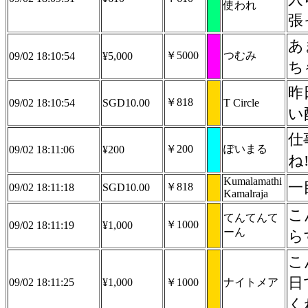
使われ
張
あ
￥5000
つむみ
09/02 18:10:54
¥5,000
ち
昨
￥818
09/02 18:10:54
SGD10.00
T Circle
い
仕
￥200
ぽいまる
09/02 18:11:06
¥200
ね
Kumalamathi
一
￥818
09/02 18:11:18
SGD10.00
Kamalraja
こ
てんてんて
￥1000
09/02 18:11:19
¥1,000
ーん
ら
こ
日
09/02 18:11:25
¥1,000
￥1000
ナイトメア
く