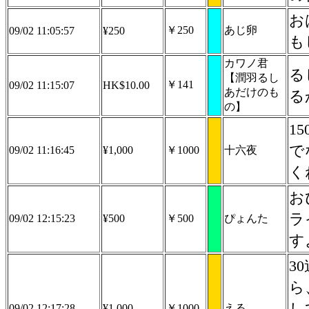
お
￥250
あじ卵
09/02 11:05:57
¥250
も
カワノ君
る
【潤羽るし
￥141
09/02 11:15:07
HK$10.00
あだけのも
る
の】
1
で
09/02 11:16:45
¥1,000
￥1000
十六夜
く
お
ラ
09/02 12:15:23
¥500
￥500
ぴょんた
す
3
ら
し
09/02 12:17:28
¥1,000
￥1000
える