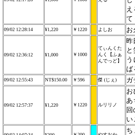
え
て
お
09/02 12:28:14
¥1,220
￥1220
よしお
昨
てぃんくた
と
￥1000
んく【ふぁ
09/02 12:36:12
¥1,000
う
んでっど】
ば
ガ
09/02 12:55:43
NT$150.00
￥596
傑 (じぇ)
お
あ
￥1220
ルリリノ
09/02 12:57:37
¥1,220
回
い
ち
￥200
やすおか。
09/02 14:07:34
¥200