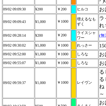
³˘
お
09/02 09:09:30
¥200
￥200
ヒルコ
ラ
増えるなも
￥1000
09/02 09:09:43
¥1,000
ずく
れ
ライスシャ
￥200
(
09/02 09:28:14
¥200
ワー
1
09/02 09:30:02
¥1,000
￥1000
れっさー
お
09/02 09:52:00
¥1,000
￥1000
しろな
お
09/02 09:55:07
¥1,000
￥1000
しろな
る
る
￥1000
レイヴン
09/02 09:59:37
¥1,000
ね
～
お
￥500
さんさん