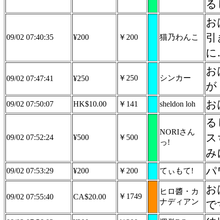
る
お
引
09/02 07:40:35
¥200
￥200
猫乃わんこ
に
お
￥250
シンカー
09/02 07:47:41
¥250
が
お
09/02 07:50:07
HK$10.00
￥141
sheldon loh
る
NORIさん
ス
09/02 07:52:24
¥500
￥500
っ!
み
パ
09/02 07:53:29
¥200
￥200
てぃもて!
お
ヒロ醬・カ
￥1749
09/02 07:55:40
CA$20.00
ナディアン
で