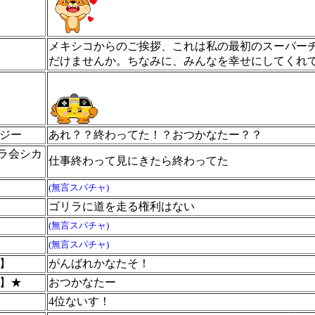
メキシコからのご挨拶、これは私の最初のスーパー
だけませんか。ちなみに、みんなを幸せにしてくれ
ジー
あれ？？終わってた！？おつかなたー？？
ゴリラ会シカ
仕事終わって見にきたら終わってた
(無言スパチャ)
ゴリラに道を走る権利はない
(無言スパチャ)
(無言スパチャ)
】
がんばれかなたそ！
】★
おつかなたー
4位ないす！