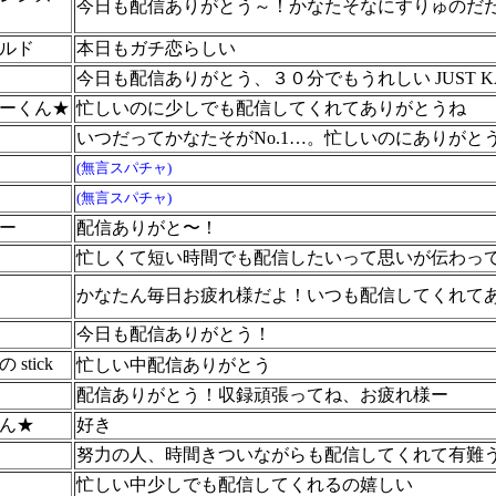
今日も配信ありがとう～！かなたそなにすりゅのだ
ルド
本日もガチ恋らしい
今日も配信ありがとう、３０分でもうれしい JUST K
ーくん★
忙しいのに少しでも配信してくれてありがとうね
いつだってかなたそがNo.1…。忙しいのにありがと
(無言スパチャ)
(無言スパチャ)
ー
配信ありがと〜！
忙しくて短い時間でも配信したいって思いが伝わっ
かなたん毎日お疲れ様だよ！いつも配信してくれて
今日も配信ありがとう！
stick
忙しい中配信ありがとう
配信ありがとう！収録頑張ってね、お疲れ様ー
ん★
好き
努力の人、時間きついながらも配信してくれて有難
忙しい中少しでも配信してくれるの嬉しい