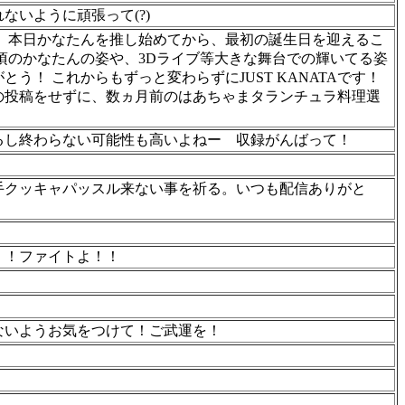
いように頑張って(?)
、本日かなたんを推し始めてから、最初の誕生日を迎えるこ
頃のかなたんの姿や、3Dライブ等大きな舞台での輝いてる姿
！ これからもずっと変わらずにJUST KANATAです！
の投稿をせずに、数ヵ月前のはあちゃまタランチュラ料理選
るし終わらない可能性も高いよねー 収録がんばって！
手クッキャパッスル来ない事を祈る。いつも配信ありがと
！！ファイトよ！！
ないようお気をつけて！ご武運を！