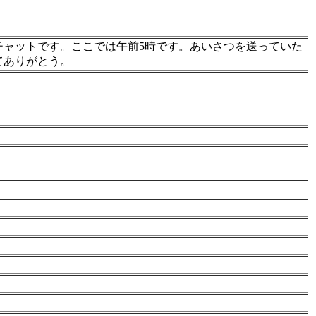
チャットです。ここでは午前5時です。あいさつを送っていた
てありがとう。