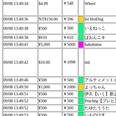
￥548
09/08 13:49:34
$4.99
Wheel
09/08 13:49:36
NT$150.00
￥596
lol HotDog
￥500
いえねっこ
09/08 13:49:38
¥500
09/08 13:49:38
¥610
￥610
ぱおんニキ
09/08 13:49:41
¥5,000
￥5000
hakubutsu
￥1098
09/08 13:49:42
$10.00
mii
09/08 13:49:46
¥500
￥500
アルティメット
09/08 13:49:50
¥1,000
￥1000
よっちゃん
09/08 13:49:51
¥500
￥500
伊久【いく】新
09/08 13:49:52
¥500
￥500
Prächtig【プレ
09/08 13:49:52
¥500
￥500
たゆたううた
￥500
いものはす
09/08 13:49:53
¥500