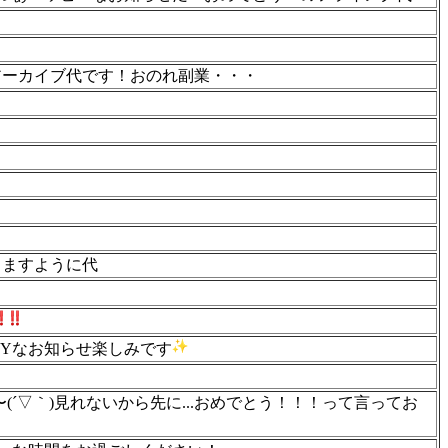
アーカイブ代です！おのれ副業・・・
りますように代
PPYなお知らせ楽しみです
〜(´▽｀)見れないから先に...おめでとう！！！って言ってお