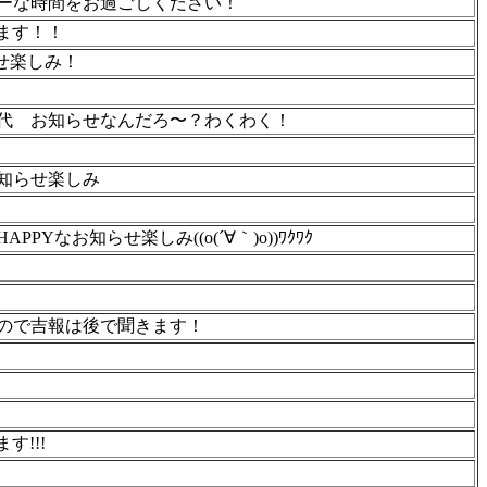
ーな時間をお過ごしください！
見ます！！
せ楽しみ！
代 お知らせなんだろ〜？わくわく！
知らせ楽しみ
なお知らせ楽しみ((o(´∀｀)o))ﾜｸﾜｸ
ので吉報は後で聞きます！
す!!!