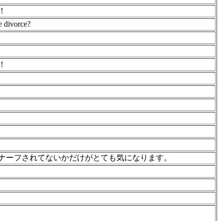
！
e divorce?
！
ナーフされてないかだけがとても気になります。