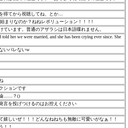
を得てから視聴してね、とか…
の始まりなのか？ねねレボリューション！！！!
けています。普通のアザラシは日本語喋れません。
told her we were married, and she has been crying ever since. She
ないバレないw
ね
クションです
……？()
発言を投げつけるのはお控えください
て嬉しいぜ！！！どんなねねちも無敵に可愛いがなぁ！！
う！！