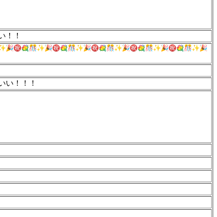
い！！
いい！！！