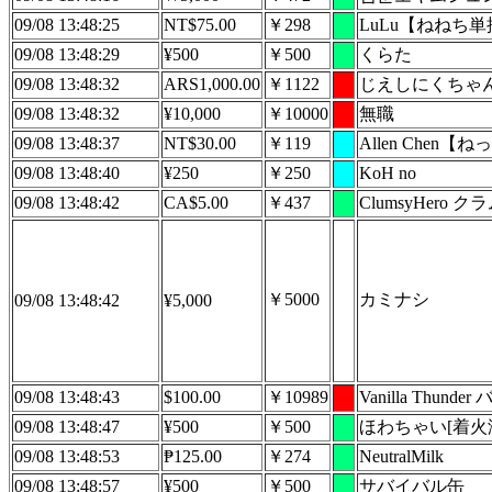
09/08 13:48:25
NT$75.00
￥298
LuLu【ねねち
09/08 13:48:29
¥500
￥500
くらた
09/08 13:48:32
ARS1,000.00
￥1122
じえしにくちゃ
09/08 13:48:32
¥10,000
￥10000
無職
09/08 13:48:37
NT$30.00
￥119
Allen Chen【
09/08 13:48:40
¥250
￥250
KoH no
09/08 13:48:42
CA$5.00
￥437
ClumsyHero
￥5000
カミナシ
09/08 13:48:42
¥5,000
09/08 13:48:43
$100.00
￥10989
Vanilla Thun
09/08 13:48:47
¥500
￥500
ほわちゃい[着火済
09/08 13:48:53
₱125.00
￥274
NeutralMilk
09/08 13:48:57
¥500
￥500
サバイバル缶