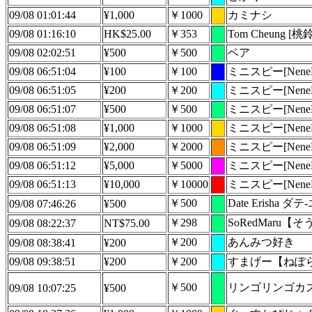
09/08 01:01:44
¥1,000
￥1000
カミナシ
09/08 01:16:10
HK$25.00
￥353
Tom Cheung 
09/08 02:02:51
¥500
￥500
ベア
09/08 06:51:04
¥100
￥100
ミニスピー[NeneHus
09/08 06:51:05
¥200
￥200
ミニスピー[NeneHus
09/08 06:51:07
¥500
￥500
ミニスピー[NeneHus
09/08 06:51:08
¥1,000
￥1000
ミニスピー[NeneHus
09/08 06:51:09
¥2,000
￥2000
ミニスピー[NeneHus
09/08 06:51:12
¥5,000
￥5000
ミニスピー[NeneHus
09/08 06:51:13
¥10,000
￥10000
ミニスピー[NeneHus
￥500
Date Erisha 
09/08 07:46:26
¥500
￥298
SoRedMaru
09/08 08:22:37
NT$75.00
￥200
あんみつ好き
09/08 08:38:41
¥200
09/08 09:38:51
¥200
￥200
すまげー【ねぽ
￥500
リンゴリンゴカ
09/08 10:07:25
¥500