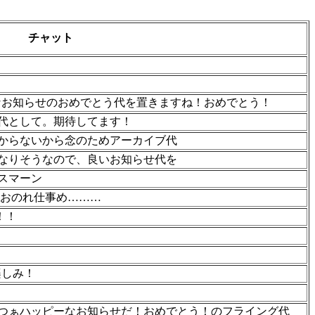
チャット
Yなお知らせのおめでとう代を置きますね！おめでとう！
代として。期待してます！
からないから念のためアーカイブ代
なりそうなので、良いお知らせ代を
スマーン
 おのれ仕事め………
！！
楽しみ！
つぁハッピーなお知らせだ！おめでとう！のフライング代