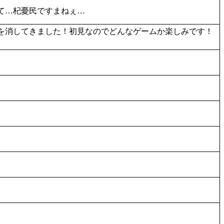
て…杞憂民ですまねぇ…
を消してきました！初見なのでどんなゲームか楽しみです！