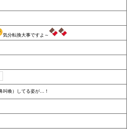
気分転換大事ですよ～
鼻叫喚）してる姿が…！