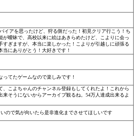
ンパイアを思ったけど、狩る側だった！初見クリア行こう！ち
能が曖昧で、高校以来に絵はあきらめたけど、こよりに会っ
手すぎますが、本当に楽しかった！こよりが引越しに頑張る
本当にありがとう！大好きです！
なってたゲームなので楽しみです！
て、こよちゃんのチャンネル登録もしてくれたよ！これから
出来そうにないからアーカイブ観るね。54万人達成出来るよ
しいので気が向いたら是非進化までさせてほしいです