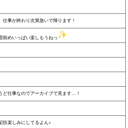
、仕事が終わり次第急いで帰ります！
暇前めいっぱい楽しもうねっ
うど仕事なのでアーカイブで見ます…！
配信楽しみにしてるよん♪