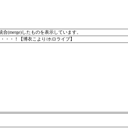
merge)したものを表示しています。
トが最高・・・！【博衣こより/ホロライブ】