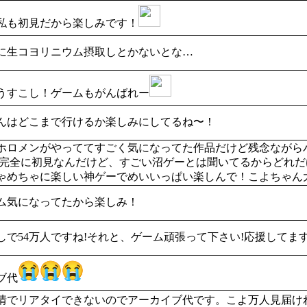
私も初見だから楽しみです！
に生コヨリニウム摂取しとかないとな…
もうすこし！ゲームもがんばれー
んはどこまで行けるか楽しみにしてるね〜！
ホロメンがやっててすごく気になってた作品だけど残念ながら
も完全に初見なんだけど、すごい沼ゲーとは聞いてるからどれだ
ゃめちゃに楽しい神ゲーでめいいっぱい楽しんで！こよちゃん
ム気になってたから楽しみ！
しで54万人ですね!それと、ゲーム頑張って下さい!応援してます
ブ代
情でリアタイできないのでアーカイブ代です。こよ万人見届け