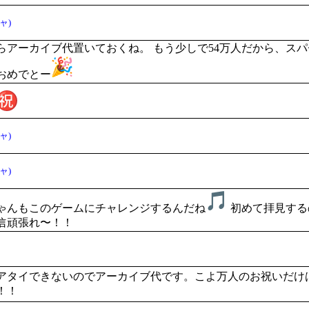
ャ)
らアーカイブ代置いておくね。 もう少しで54万人だから、ス
おめでとー
ャ)
ャ)
ゃんもこのゲームにチャレンジするんだね
初めて拝見する
信頑張れ〜！！
アタイできないのでアーカイブ代です。こよ万人のお祝いだけ
！！