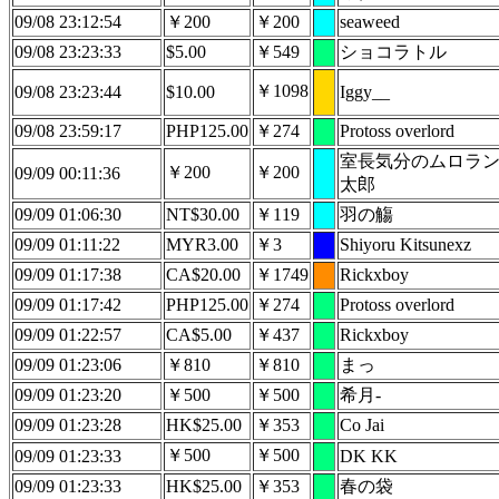
09/08 23:12:54
￥200
￥200
seaweed
09/08 23:23:33
$5.00
￥549
ショコラトル
￥1098
09/08 23:23:44
$10.00
Iggy__
09/08 23:59:17
PHP125.00
￥274
Protoss overlord
室長気分のムロラ
￥200
￥200
09/09 00:11:36
太郎
09/09 01:06:30
NT$30.00
￥119
羽の觴
09/09 01:11:22
MYR3.00
￥3
Shiyoru Kitsunexz
09/09 01:17:38
CA$20.00
￥1749
Rickxboy
09/09 01:17:42
PHP125.00
￥274
Protoss overlord
09/09 01:22:57
CA$5.00
￥437
Rickxboy
09/09 01:23:06
￥810
￥810
まっ
09/09 01:23:20
￥500
￥500
希月‐
09/09 01:23:28
HK$25.00
￥353
Co Jai
￥500
￥500
09/09 01:23:33
DK KK
09/09 01:23:33
HK$25.00
￥353
春の袋