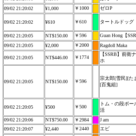
￥1000
ゼロP
09/02 21:20:02
¥1,000
￥610
タートルドッグ
09/02 21:20:02
¥610
￥596
Guan Hong【SS
09/02 21:20:05
NT$150.00
￥2000
09/02 21:20:05
¥2,000
Ragdoll Maka
【SSRB】前衛
￥1774
09/02 21:20:05
NT$446.00
ホ
宗太郎[雪民][た
￥596
09/02 21:20:05
NT$150.00
[百鬼組]
トム・の段ボー
￥500
09/02 21:20:05
¥500
活
09/02 21:20:06
NT$750.00
￥2984
J am
￥2440
エビ
09/02 21:20:07
¥2,440