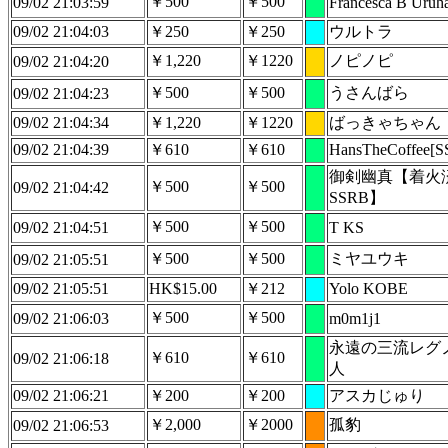
￥500
￥500
09/02 21:03:59
Francesca B Uruh
09/02 21:04:03
￥250
￥250
ウルトラ
￥1,220
￥1220
ノピノピ
09/02 21:04:20
￥500
￥500
うさんばら
09/02 21:04:23
09/02 21:04:34
￥1,220
￥1220
ばっきゃちゃん
09/02 21:04:39
￥610
￥610
HansTheCoffee[
御剣幽真【着火
￥500
￥500
09/02 21:04:42
SSRB】
￥500
￥500
09/02 21:04:51
T KS
￥500
￥500
ミヤユウキ
09/02 21:05:51
09/02 21:05:51
HK$15.00
￥212
Yolo KOBE
￥500
￥500
09/02 21:06:03
m0m1j1
永遠の三流レグ
￥610
￥610
09/02 21:06:18
人
09/02 21:06:21
￥200
￥200
アスカじゅり
￥2,000
￥2000
孤豹
09/02 21:06:53