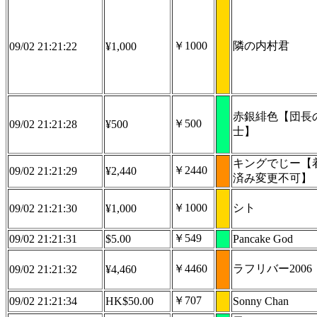
￥1000
隣の内村君
09/02 21:21:22
¥1,000
赤銀緋色【団長
￥500
09/02 21:21:28
¥500
士】
キングでじー【
￥2440
09/02 21:21:29
¥2,440
済み変更不可】
￥1000
シト
09/02 21:21:30
¥1,000
￥549
09/02 21:21:31
$5.00
Pancake God
￥4460
ラフリバー2006
09/02 21:21:32
¥4,460
￥707
09/02 21:21:34
HK$50.00
Sonny Chan