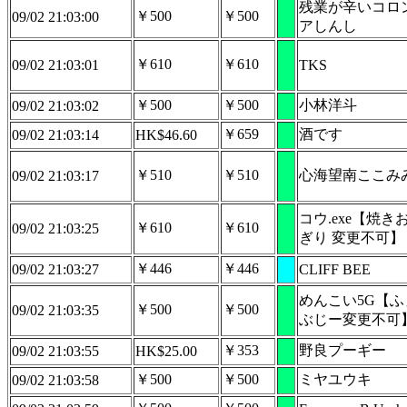
残業が辛いコロ
￥500
￥500
09/02 21:03:00
アしんし
￥610
￥610
09/02 21:03:01
TKS
￥500
￥500
小林洋斗
09/02 21:03:02
￥659
酒です
09/02 21:03:14
HK$46.60
￥510
￥510
心海望南ここみ
09/02 21:03:17
コウ.exe【焼き
￥610
￥610
09/02 21:03:25
ぎり 変更不可】
￥446
￥446
09/02 21:03:27
CLIFF BEE
めんこい5G【ふ
￥500
￥500
09/02 21:03:35
ぶじー変更不可
￥353
野良プーギー
09/02 21:03:55
HK$25.00
￥500
￥500
ミヤユウキ
09/02 21:03:58