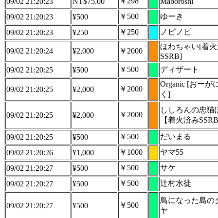
￥298
09/02 21:20:23
NT$75.00
Maboroshi
￥500
ゆーき
09/02 21:20:23
¥500
￥250
ノピノピ
09/02 21:20:23
¥250
ほわちゃい[着
09/02 21:20:24
¥2,000
￥2000
SSRB]
￥500
ディザート
09/02 21:20:25
¥500
Organic [おー
￥2000
09/02 21:20:25
¥2,000
く]
ししろんの忠猫
￥2000
09/02 21:20:25
¥2,000
【着火済みSSR
￥500
だいまる
09/02 21:20:25
¥500
￥1000
ヤマ55
09/02 21:20:26
¥1,000
￥500
サケ
09/02 21:20:27
¥500
￥500
辻村水徒
09/02 21:20:27
¥500
鳥になった島の
￥500
09/02 21:20:27
¥500
ヤ