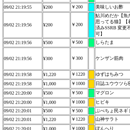
￥200
美味しいお酢
09/02 21:19:55
¥200
鮎川めだか【魚
思ってる猫】【
￥200
09/02 21:19:56
¥200
済みSSRB 変更
可】
￥500
しらたま
09/02 21:19:56
¥500
￥300
ケンザン筋肉
09/02 21:19:56
¥300
￥1220
ゆずはちみつ
09/02 21:19:58
¥1,220
￥1000
日誌ユウウツら
09/02 21:19:58
¥1,000
￥500
マグロン
09/02 21:20:00
¥500
￥1000
ヒビキ
09/02 21:20:00
¥1,000
09/02 21:20:01
¥500
￥500
ぶべちょ民ネギ
￥1220
山神サラト
09/02 21:20:01
¥1,220
￥1000
ぽんへり
09/02 21:20:01
¥1,000