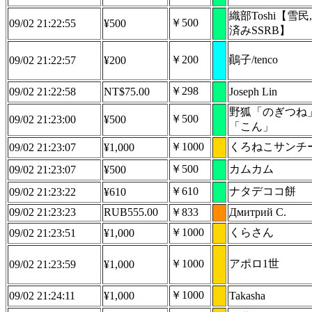
織部Toshi【雪民
￥500
09/02 21:22:55
¥500
済みSSRB】
￥200
鷆子/tenco
09/02 21:22:57
¥200
￥298
09/02 21:22:58
NT$75.00
Joseph Lin
野狐「のぎつね
￥500
09/02 21:23:00
¥500
「こん」
￥1000
くろねこサンチ
09/02 21:23:07
¥1,000
￥500
カムカム
09/02 21:23:07
¥500
￥610
ナタデココ餅
09/02 21:23:22
¥610
09/02 21:23:23
RUB555.00
￥833
Дмитрий С.
￥1000
くらさん
09/02 21:23:51
¥1,000
￥1000
アポロ1世
09/02 21:23:59
¥1,000
￥1000
09/02 21:24:11
¥1,000
Takasha