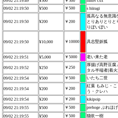
09/02 21:19:49
¥500
￥500
mnbv cxx
￥500
09/02 21:19:50
¥500
s hiiragi
孤高なる無意識
09/02 21:19:50
¥200
￥200
とりありとりと
りぽいぽい
￥10000
具志堅妖狐
09/02 21:19:50
¥10,000
￥5000
老い来た老
09/02 21:19:51
¥5,000
厚揚げ高野豆腐
￥250
09/02 21:19:52
¥250
タル半端者[着火
￥500
いたち二世
09/02 21:19:54
¥500
紅葉 もみじ・こ
￥200
09/02 21:19:54
¥200
う・クレハ
￥200
09/02 21:19:54
¥200
kikipoip
￥500
prehoge ぷれほげ
09/02 21:19:55
¥500
￥500
猫依一樹
09/02 21:19:55
¥500