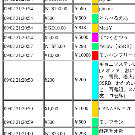
￥596
09/02 21:20:54
NT$150.00
giro mi
￥500
とらべるえあ
09/02 21:20:54
¥500
￥818
09/02 21:20:54
SGD10.00
Matt Y
￥5000
てつぅとつぅ
09/02 21:20:54
¥5,000
09/02 21:20:57
NT$75.00
￥298
Yellow【SSRB】
￥10000
モンハンフリー
09/02 21:20:57
¥10,000
ギョニソステン
[ミオファ、お
ゃ、雪民、着火
￥200
09/02 21:20:58
¥200
SSRB、わため
と、百鬼組、ス
友、ロゼ隊]
￥1000
09/02 21:20:59
¥1,000
CANAAN 7270
￥500
モンブラン
09/02 21:20:59
¥500
酥趴塞牙緊
09/02 21:21:00
NT$75.00
￥298