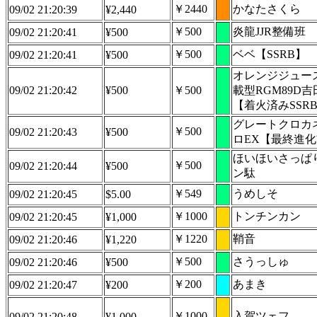
￥2440
かなたさくら
09/02 21:20:39
¥2,440
￥500
炎龍JJR整備班
09/02 21:20:41
¥500
￥500
ベベ【SSRB】
09/02 21:20:41
¥500
オレンジジュー
09/02 21:20:42
¥500
￥500
載型RGM89D吉
【着火済みSSR
グレートクロカ
￥500
09/02 21:20:43
¥500
ロEX【最終進
ほいほいさっぱ
￥500
09/02 21:20:44
¥500
ン駄
￥549
うめしそ
09/02 21:20:45
$5.00
￥1000
トンチンカン
09/02 21:20:45
¥1,000
￥1220
鞘音
09/02 21:20:46
¥1,220
￥500
さうっしゅ
09/02 21:20:46
¥500
￥200
あまき
09/02 21:20:47
¥200
￥1000
入賀ツェフ
09/02 21:20:48
¥1,000