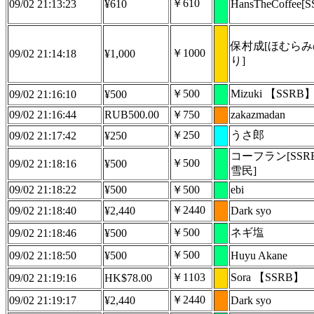
￥610
09/02 21:13:23
¥610
HansTheCoffee[
保村成[ほむらみ
￥1000
09/02 21:14:18
¥1,000
り]
￥500
Mizuki 【SSRB
09/02 21:16:10
¥500
09/02 21:16:44
RUB500.00
￥750
zakazmadan
￥250
うさ郎
09/02 21:17:42
¥250
コーフラン[SSR
￥500
09/02 21:18:16
¥500
雪民]
09/02 21:18:22
¥500
￥500
ebi
￥2440
09/02 21:18:40
¥2,440
Dark syo
￥500
ネギ塩
09/02 21:18:46
¥500
￥500
09/02 21:18:50
¥500
Huyu Akane
￥1103
Sora 【SSRB】
09/02 21:19:16
HK$78.00
￥2440
09/02 21:19:17
¥2,440
Dark syo