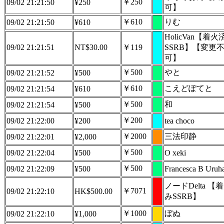
￥250
09/02 21:21:50
¥250
可】
￥610
りむ
09/02 21:21:50
¥610
HolicVan【着火
09/02 21:21:51
NT$30.00
￥119
SSRB】【変更
可】
￥500
やと
09/02 21:21:52
¥500
￥610
こえどぽてと
09/02 21:21:54
¥610
￥500
和
09/02 21:21:54
¥500
￥200
09/02 21:22:00
¥200
tea choco
￥2000
三法印静
09/02 21:22:01
¥2,000
￥500
09/02 21:22:04
¥500
O xeki
￥500
09/02 21:22:09
¥500
Francesca B Uruh
ノードDelta 【
￥7071
09/02 21:22:10
HK$500.00
みSSRB】
￥1000
ぼぬ
09/02 21:22:10
¥1,000