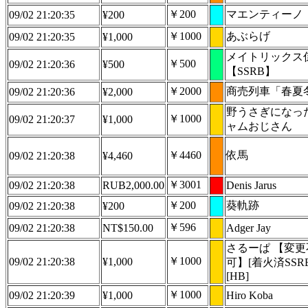
￥200
マエンティーノ
09/02 21:20:35
¥200
￥1000
あぶらげ
09/02 21:20:35
¥1,000
メイトリックス
￥500
09/02 21:20:36
¥500
【SSRB】
￥2000
商売列車「春夏
09/02 21:20:36
¥2,000
野うさぎになっ
￥1000
09/02 21:20:37
¥1,000
ャムおじさん
￥4460
依馬
09/02 21:20:38
¥4,460
￥3001
09/02 21:20:38
RUB2,000.00
Denis Jarus
￥200
葵軌跡
09/02 21:20:38
¥200
￥596
09/02 21:20:38
NT$150.00
Adger Jay
さるーぱ 【変更
￥1000
09/02 21:20:38
¥1,000
可】[着火済SSRB
[HB]
￥1000
09/02 21:20:39
¥1,000
Hiro Koba