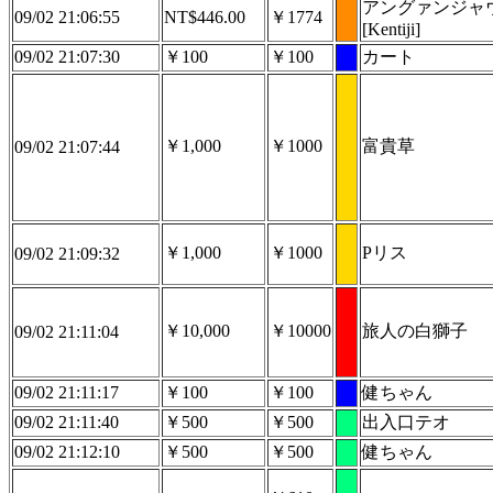
アングァンジャ
09/02 21:06:55
NT$446.00
￥1774
[Kentiji]
09/02 21:07:30
￥100
￥100
カート
￥1,000
￥1000
富貴草
09/02 21:07:44
￥1,000
￥1000
Pリス
09/02 21:09:32
￥10,000
￥10000
旅人の白獅子
09/02 21:11:04
09/02 21:11:17
￥100
￥100
健ちゃん
09/02 21:11:40
￥500
￥500
出入口テオ
09/02 21:12:10
￥500
￥500
健ちゃん