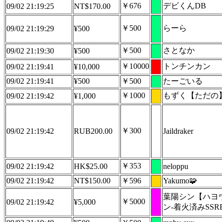
￥676
デビくんDB
09/02 21:19:25
NT$170.00
￥500
らーら
09/02 21:19:29
¥500
￥500
さとなか
09/02 21:19:30
¥500
￥10000
トンチンカン
09/02 21:19:41
¥10,000
09/02 21:19:41
¥500
￥500
たーごいる
￥1000
もずく【ただの
09/02 21:19:42
¥1,000
￥300
09/02 21:19:42
RUB200.00
Jaildraker
￥353
09/02 21:19:42
HK$25.00
neloppu
09/02 21:19:42
NT$150.00
￥596
Yakumo🧩
葉陽シン【ハヨウ
￥5000
09/02 21:19:42
¥5,000
ン-着火済みSSR