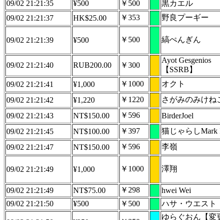
09/02 21:21:35
¥500
￥500
黒カエル
￥353
野良プーギー
09/02 21:21:37
HK$25.00
￥500
縞ぺんぎん
09/02 21:21:39
¥500
Ayot Gesgenios
09/02 21:21:40
RUB200.00
￥300
【SSRB】
￥1000
オクト
09/02 21:21:41
¥1,000
￥1220
さがみのみけね
09/02 21:21:42
¥1,220
￥596
09/02 21:21:43
NT$150.00
BirderJoel
￥397
猫じゃらしMark I
09/02 21:21:45
NT$100.00
￥596
李嶺
09/02 21:21:47
NT$150.00
￥1000
澤翔
09/02 21:21:49
¥1,000
￥298
09/02 21:21:49
NT$75.00
hwei Wei
09/02 21:21:50
¥500
￥500
ハサ・ウエスト
ゆらぐおん【変