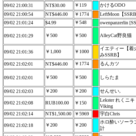
￥119
かけるODO
09/02 21:00:31
NT$30.00
09/02 21:00:54
NT$446.00
￥1774
LeftMoon【SSR
￥548
09/02 21:01:24
$4.99
owenpanzerlin [S
￥500
￥500
AlleyCat野良猫
09/02 21:01:29
イエティー【着
￥1,000
￥1000
09/02 21:01:36
みSSRB】
￥1774
るんカツ
09/02 21:02:01
NT$446.00
￥500
￥500
しらたま
09/02 21:02:01
￥200
￥200
せんせい,
09/02 21:02:03
Lekster れくニキ
09/02 21:02:08
RUB100.00
￥150
Viking
09/02 21:02:14
NT$1,500.00
￥5969
宇白Chris
ホロ酔いソーラ
￥200
￥200
09/02 21:02:18
計