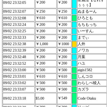
￥200
￥200
09/02 23:32:05
ぅぅぅ】
09/02 23:32:07
￥250
￥250
ぬまるーん
￥610
￥610
ひろとも
09/02 23:32:08
09/02 23:32:24
￥200
￥200
もちもっち
09/02 23:32:25
￥200
￥200
いーすん.
09/02 23:32:33
￥200
￥200
までぃ
09/02 23:32:38
￥1,000
￥1000
人外
09/02 23:32:39
￥200
￥200
ノワカ
09/02 23:32:48
￥200
￥200
月葉
￥200
￥200
ハユ
09/02 23:32:52
09/02 23:33:00
￥500
￥500
aigis1582
09/02 23:33:01
￥610
￥610
しんコロ
09/02 23:33:02
￥500
￥500
わらしべ稜人
09/02 23:33:07
￥500
￥500
カズラ
￥549
09/02 23:33:18
$5.00
Code Otaku