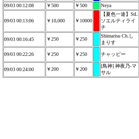
09/03 00:12:08
￥500
￥500
Neya
【夏色一途】StL
09/03 00:13:06
￥10,000
￥10000
ソエルティライ
チ
Shimarisu Ch.し
￥250
￥250
09/03 00:16:45
まりす
09/03 00:22:26
￥250
￥250
チャッピー
[鳥神] 神夜乃-マ
￥200
￥200
09/03 00:24:00
サル