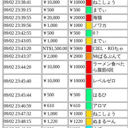
09/02 23:38:41
￥10,000
￥10000
ねこしょう
09/02 23:39:15
￥500
￥500
までぃ
09/02 23:39:55
￥20,000
￥20000
海猫
09/02 23:39:56
￥1,000
￥1000
ノワカ
09/02 23:42:55
￥500
￥500
0 ?
09/02 23:43:05
￥1,000
￥1000
までぃ
09/02 23:43:20
NT$1,500.00
￥5969
CIEL・ROちゃ
09/02 23:43:37
￥2,000
￥2000
Mrぱるぷんて
ラーメン食べた
￥10,000
￥10000
09/02 23:44:20
ら腹筋6回
￥10,000
￥10000
レベルゼロ
09/02 23:45:40
￥500
￥500
はるひ
09/02 23:45:44
￥610
￥610
アロマ
09/02 23:46:59
09/02 23:47:32
￥1,000
￥1000
ねこしょう
09/02 23:48:15
￥1,220
￥1220
ぬまるーん