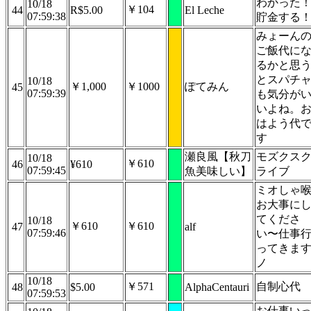
わかった
10/18
￥104
44
R$5.00
El Leche
07:59:38
貯金する
みょーん
ご飯代に
るかと思
とスパチ
10/18
￥1,000
￥1000
ぽてみん
45
07:59:39
も気分が
いよね。
はよう代
す
瀬良風【秋刀
モズクス
10/18
￥610
46
¥610
07:59:45
魚美味しい】
ライブ
ミオしゃ
お大事に
てくださ
10/18
￥610
￥610
47
alf
07:59:46
い〜仕事
ってきま
ノ
10/18
￥571
自制心代
48
$5.00
AlphaCentauri
07:59:53
お仕事い