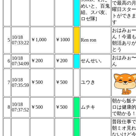
で最高の
めいと、百鬼
曜日スタ
組、スバ友、
トができ
ロゼ隊]
す
おはみぉ
ん！今週
10/18
￥1,000
￥1000
5
Ren ron
07:33:22
朝活あり
とう
おはみぉ
10/18
￥200
￥200
せんせい,
6
07:34:09
ん
10/18
￥500
￥500
ユウき
7
07:35:59
朝から飯
10/18
8
￥500
￥500
ムチキ
ロは健康
07:37:52
で助かる
普段仕事
朝ミオ見
ないけど