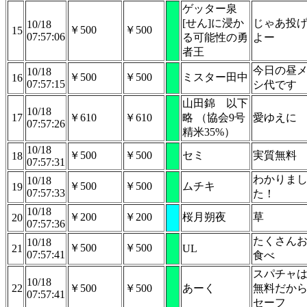
ゲッター泉
[せん]に浸か
じゃあ投
10/18
￥500
￥500
15
07:57:06
る可能性の勇
よー
者王
今日の昼
10/18
￥500
￥500
ミスター田中
16
07:57:15
シ代です
山田錦 以下
10/18
17
￥610
￥610
略 （協会9号
愛ゆえに
07:57:26
精米35%）
10/18
￥500
￥500
セミ
実質無料
18
07:57:31
わかりま
10/18
￥500
￥500
ムチキ
19
07:57:33
た！
10/18
￥200
￥200
桜月朔夜
草
20
07:57:36
たくさん
10/18
￥500
￥500
21
UL
07:57:41
食べ
スパチャ
10/18
22
￥500
￥500
あーく
無料だか
07:57:41
セーフ