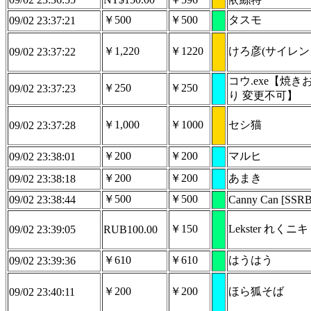
￥500
￥500
タスモ
09/02 23:37:21
￥1,220
￥1220
けろ彦(サイレン
09/02 23:37:22
コウ.exe【焼き
￥250
￥250
09/02 23:37:23
り 変更不可】
￥1,000
￥1000
セシ猫
09/02 23:37:28
￥200
￥200
マルヒ
09/02 23:38:01
￥200
￥200
あまき
09/02 23:38:18
￥500
￥500
09/02 23:38:44
Canny Can [SSRB
￥150
Lekster れくニキ 
09/02 23:39:05
RUB100.00
￥610
￥610
はうはう
09/02 23:39:36
￥200
￥200
ほら狐そば
09/02 23:40:11