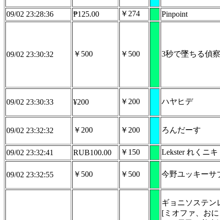
￥274
09/02 23:28:36
₱125.00
Pinpoint
￥500
￥500
3秒で墜ちる偵
09/02 23:30:32
￥200
ハヤヒデ
09/02 23:30:33
¥200
￥200
￥200
ろんだーす
09/02 23:32:32
￥150
Lekster れくニキ 
09/02 23:32:41
RUB100.00
￥500
￥500
今野ユッキーサ
09/02 23:32:55
ギョニソステン
[ミオファ、お