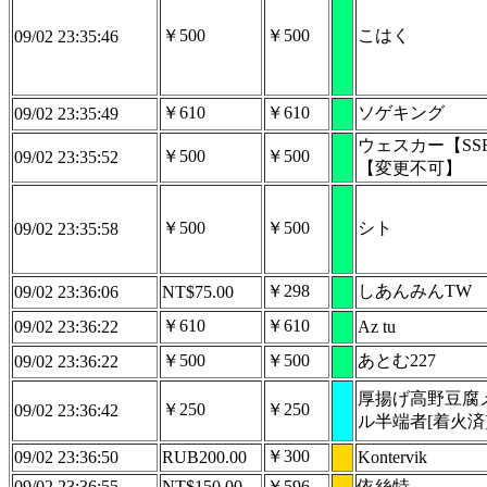
￥500
￥500
こはく
09/02 23:35:46
￥610
￥610
ソゲキング
09/02 23:35:49
ウェスカー【SS
￥500
￥500
09/02 23:35:52
【変更不可】
￥500
￥500
シト
09/02 23:35:58
￥298
しあんみんTW
09/02 23:36:06
NT$75.00
￥610
￥610
09/02 23:36:22
Az tu
￥500
￥500
あとむ227
09/02 23:36:22
厚揚げ高野豆腐
￥250
￥250
09/02 23:36:42
ル半端者[着火済
￥300
09/02 23:36:50
RUB200.00
Kontervik
09/02 23:36:55
NT$150.00
￥596
依絲特