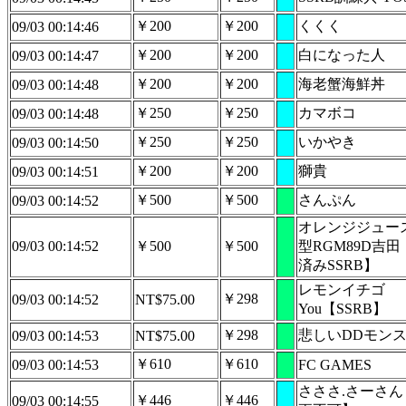
￥200
￥200
くくく
09/03 00:14:46
￥200
￥200
白になった人
09/03 00:14:47
￥200
￥200
海老蟹海鮮丼
09/03 00:14:48
￥250
￥250
カマボコ
09/03 00:14:48
￥250
￥250
いかやき
09/03 00:14:50
￥200
￥200
獅貴
09/03 00:14:51
￥500
￥500
さんぷん
09/03 00:14:52
オレンジジュー
09/03 00:14:52
￥500
￥500
型RGM89D吉
済みSSRB】
レモンイチゴ
￥298
09/03 00:14:52
NT$75.00
You【SSRB】
￥298
悲しいDDモン
09/03 00:14:53
NT$75.00
￥610
￥610
09/03 00:14:53
FC GAMES
さささ.さーさん
￥446
￥446
09/03 00:14:55