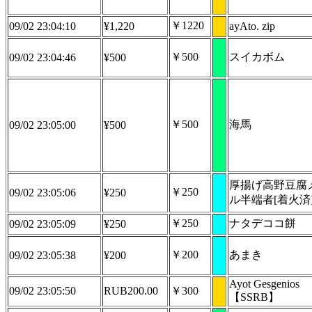
￥1220
09/02 23:04:10
¥1,220
ayAto. zip
￥500
スイカボム
09/02 23:04:46
¥500
￥500
海馬
09/02 23:05:00
¥500
厚揚げ高野豆腐
￥250
09/02 23:05:06
¥250
ル半端者[着火済
￥250
ナタデココ餅
09/02 23:05:09
¥250
￥200
あまき
09/02 23:05:38
¥200
Ayot Gesgenios
09/02 23:05:50
RUB200.00
￥300
【SSRB】