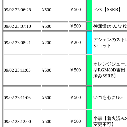
￥500
ベベ【SSRB】
09/02 23:06:28
¥500
￥500
神無優(かんな ゆ
09/02 23:07:10
¥500
アシェンのスト
￥200
09/02 23:08:21
¥200
ショット
オレンジジュー
￥500
型RGM89D吉
09/02 23:11:03
¥500
済みSSRB】
￥500
いつも心にGG
09/02 23:11:06
¥500
小森【着火済みS
￥500
09/02 23:12:00
¥500
変更不可】