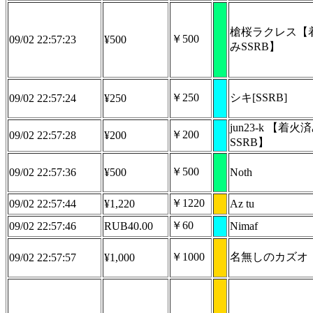
槍桜ラクレス【
￥500
09/02 22:57:23
¥500
みSSRB】
￥250
シキ[SSRB]
09/02 22:57:24
¥250
jun23-k 【着火
￥200
09/02 22:57:28
¥200
SSRB】
￥500
09/02 22:57:36
¥500
Noth
￥1220
09/02 22:57:44
¥1,220
Az tu
￥60
09/02 22:57:46
RUB40.00
Nimaf
￥1000
名無しのカズオ
09/02 22:57:57
¥1,000