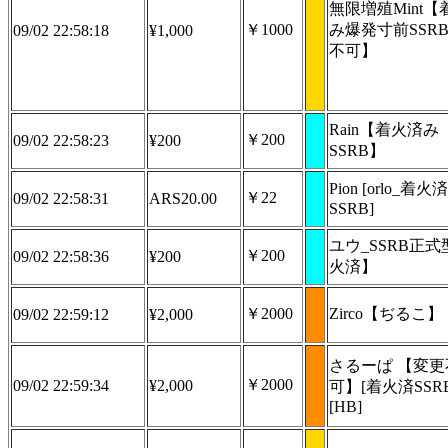
無限増殖Mint【
￥1000
み爆発寸前SSR
09/02 22:58:18
¥1,000
不可】
Rain【着火済み
￥200
09/02 22:58:23
¥200
SSRB】
Pion [orlo_着火
￥22
09/02 22:58:31
ARS20.00
SSRB]
ユウ_SSRB正
￥200
09/02 22:58:36
¥200
火済】
￥2000
Zirco【ぢるこ】
09/02 22:59:12
¥2,000
さるーぱ 【変更
￥2000
09/02 22:59:34
¥2,000
可】[着火済SSRB
[HB]