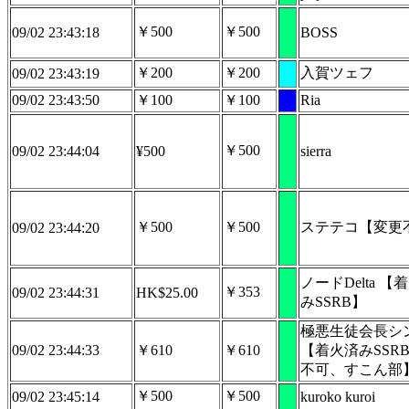
￥500
￥500
09/02 23:43:18
BOSS
￥200
￥200
入賀ツェフ
09/02 23:43:19
09/02 23:43:50
￥100
￥100
Ria
￥500
09/02 23:44:04
¥500
sierra
￥500
￥500
ステテコ【変更
09/02 23:44:20
ノードDelta 【
￥353
09/02 23:44:31
HK$25.00
みSSRB】
極悪生徒会長シ
09/02 23:44:33
￥610
￥610
【着火済みSSR
不可、すこん部
￥500
￥500
09/02 23:45:14
kuroko kuroi