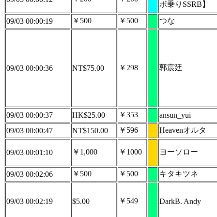
ボ乗りSSRB】
￥500
￥500
つな
09/03 00:00:19
￥298
郭宸廷
09/03 00:00:36
NT$75.00
￥353
09/03 00:00:37
HK$25.00
ansun_yui
￥596
Heavenオルタ
09/03 00:00:47
NT$150.00
￥1,000
￥1000
ヨーソロー
09/03 00:01:10
￥500
￥500
キタキツネ
09/03 00:02:06
￥549
09/03 00:02:19
$5.00
DarkB. Andy