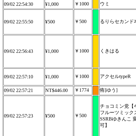
￥1000
ウミ
09/02 22:54:30
¥1,000
￥500
るりらセカンド
09/02 22:55:50
¥500
￥1000
くきはる
09/02 22:56:43
¥1,000
￥1000
アクセルtypeR
09/02 22:57:10
¥1,000
￥1774
侑[ゆう]
09/02 22:57:21
NT$446.00
チョコミン党【
フルーツミック
￥500
09/02 22:57:23
¥500
SSRBゆきんこ 
可】