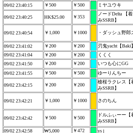
￥500
￥500
ミヤユウキ
09/02 23:40:15
ノードDelta 【
￥353
09/02 23:40:25
HK$25.00
みSSRB】
￥1,000
￥1000
・ダッシュ野郎
09/02 23:40:54
￥200
￥200
刃鬼yacht【Baki
09/02 23:41:02
09/02 23:41:04
￥200
￥200
くくく
￥200
￥200
いつも心にGG
09/02 23:41:50
￥500
￥500
ゆーりんちー
09/02 23:41:55
槍桜ラクレス【
￥200
￥200
09/02 23:42:15
みSSRB】
￥1,000
￥1000
さのちん
09/02 23:42:21
ドルふぃーー【
￥500
￥500
09/02 23:42:42
みSSRB】
￥472
09/02 23:42:58
₩5,000
ys j