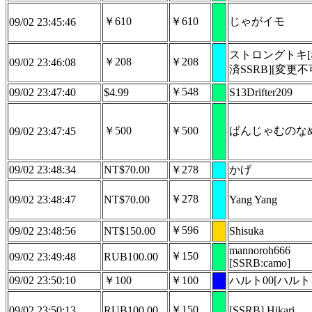
￥610
￥610
じゃがイモ
09/02 23:45:46
ストロングトキ
￥208
￥208
09/02 23:46:08
済SSRB][変更不
￥548
09/02 23:47:40
$4.99
S13Drifter209
￥500
￥500
ぱんじゃむのな
09/02 23:47:45
09/02 23:48:34
NT$70.00
￥278
かげ
￥278
09/02 23:48:47
NT$70.00
Yang Yang
￥596
09/02 23:48:56
NT$150.00
Shisuka
mannoroh666
￥150
09/02 23:49:48
RUB100.00
[SSRB:camo]
09/02 23:50:10
￥100
￥100
ハルト00[ハルト
￥150
09/02 23:50:13
RUB100.00
[SSRB] Hikari