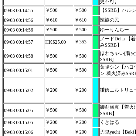
更不可】
￥500
￥500
【SSRB】ハル
09/03 00:14:55
￥610
￥610
螺旋の民
09/03 00:14:56
￥500
￥500
ゆーりんちー
09/03 00:14:56
ノードDelta 【
￥353
09/03 00:14:57
HK$25.00
みSSRB】
ほわちゃい[着
09/03 00:14:58
￥500
￥500
SSRB]
葉陽シン【ハヨウ
￥500
￥500
09/03 00:15:01
ン-着火済みSSR
￥200
￥200
謙信エルトリュ
09/03 00:15:02
御剣幽真【着火
￥500
￥500
09/03 00:15:05
SSRB】
￥200
￥200
くきはる
09/03 00:15:05
￥200
￥200
刃鬼yacht【Baki
09/03 00:15:06