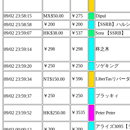
09/02 23:58:15
MX$50.00
￥275
Dipul
￥200
￥200
【SSRB】ハル
09/02 23:58:58
09/02 23:59:07
HK$38.00
￥537
Sora 【SSRB】
￥298
￥298
柊之木
09/02 23:59:14
￥250
￥250
ソゲキング
09/02 23:59:20
￥596
LiberTasリバー
09/02 23:59:34
NT$150.00
￥250
￥250
ブラッキィ
09/02 23:59:37
￥3535
09/02 23:59:52
HK$250.00
Peter Peter
アライズ3095
￥200
￥200
09/03 00:00:12