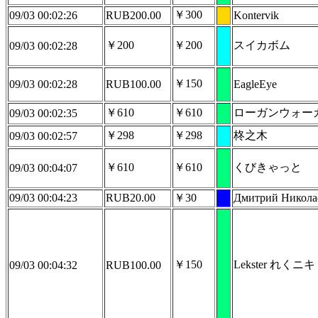
￥300
09/03 00:02:26
RUB200.00
Kontervik
￥200
￥200
スイカボム
09/03 00:02:28
￥150
09/03 00:02:28
RUB100.00
EagleEye
￥610
￥610
ローガンウォー
09/03 00:02:35
￥298
￥298
柊之木
09/03 00:02:57
￥610
￥610
くびきゃっと
09/03 00:04:07
09/03 00:04:23
RUB20.00
￥30
Дмитрий Никола
￥150
Lekster れくニキ 
09/03 00:04:32
RUB100.00