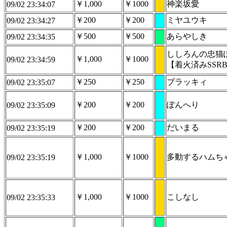
￥1,000
￥1000
神楽坂愛
09/02 23:34:07
￥200
￥200
ミヤユウキ
09/02 23:34:27
￥500
￥500
あらやしき
09/02 23:34:35
ししろんの忠猫
￥1,000
￥1000
09/02 23:34:59
【着火済みSSR
￥250
￥250
ブラッキィ
09/02 23:35:07
￥200
￥200
ぽんへり
09/02 23:35:09
￥200
￥200
だいまる
09/02 23:35:19
￥1,000
￥1000
多動するハムち
09/02 23:35:19
￥1,000
￥1000
こしなし
09/02 23:35:33