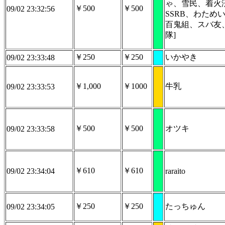
ゃ、雪民、着火
￥500
￥500
09/02 23:32:56
SSRB、わため
百鬼組、スバ友
隊]
￥250
￥250
いかやき
09/02 23:33:48
￥1,000
￥1000
牛乳
09/02 23:33:53
￥500
￥500
オツキ
09/02 23:33:58
￥610
￥610
09/02 23:34:04
raraito
￥250
￥250
たっちゅん
09/02 23:34:05