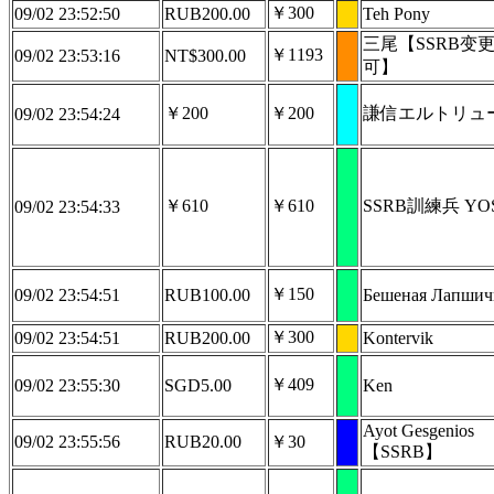
￥300
09/02 23:52:50
RUB200.00
Teh Pony
三尾【SSRB变
￥1193
09/02 23:53:16
NT$300.00
可】
￥200
￥200
謙信エルトリュ
09/02 23:54:24
￥610
￥610
SSRB訓練兵 YOS
09/02 23:54:33
￥150
09/02 23:54:51
RUB100.00
Бешеная Лапшич
￥300
09/02 23:54:51
RUB200.00
Kontervik
￥409
09/02 23:55:30
SGD5.00
Ken
Ayot Gesgenios
09/02 23:55:56
RUB20.00
￥30
【SSRB】