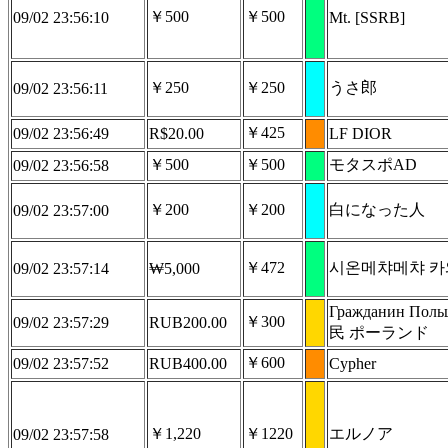
￥500
￥500
09/02 23:56:10
Mt. [SSRB]
￥250
￥250
うさ郎
09/02 23:56:11
￥425
09/02 23:56:49
R$20.00
LF DIOR
￥500
￥500
モタスポAD
09/02 23:56:58
￥200
￥200
白になった人
09/02 23:57:00
￥472
시온메챠메챠 카
09/02 23:57:14
₩5,000
Гражданин Пол
￥300
09/02 23:57:29
RUB200.00
民 ポーランド
￥600
09/02 23:57:52
RUB400.00
Cypher
￥1,220
￥1220
エルノア
09/02 23:57:58