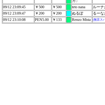
カ〕
09/12 23:09:45
￥500
￥500
teto nana
ルーナ
09/12 23:09:47
￥200
￥200
ぬるぽ
るーな
09/12 23:10:08
PEN5.00
￥133
Renzo Mista
(無言ス