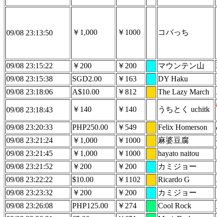
￥1,000
￥1000
コバっち
09/08 23:13:50
09/08 23:15:22
￥200
￥200
マウンテン山
09/08 23:15:38
SGD2.00
￥163
DY Haku
09/08 23:18:06
A$10.00
￥812
The Lazy March
￥140
￥140
うちとく uchitk
09/08 23:18:43
09/08 23:20:33
PHP250.00
￥549
Felix Homerson
09/08 23:21:24
￥1,000
￥1000
麻婆豆腐
09/08 23:21:45
￥1,000
￥1000
hayato naitou
09/08 23:21:52
￥200
￥200
カミジョー
09/08 23:22:22
$10.00
￥1102
Ricardo G
09/08 23:23:32
￥200
￥200
カミジョー
09/08 23:26:08
PHP125.00
￥274
Cool Rock