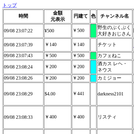
トップ
金額
時間
円建て
色
チャンネル名
元表示
野生のぶくぶく
￥500
09/08 23:07:22
¥500
大好きおじさん
￥140
￥140
チケット
09/08 23:07:39
09/08 23:07:43
￥500
￥500
カフェねこ
酒カス レヘ・
￥200
￥200
09/08 23:08:24
ネウス
09/08 23:08:26
￥200
￥200
カミジョー
￥441
09/08 23:08:29
$4.00
darkness2101
￥400
￥400
リスティ
09/08 23:08:33