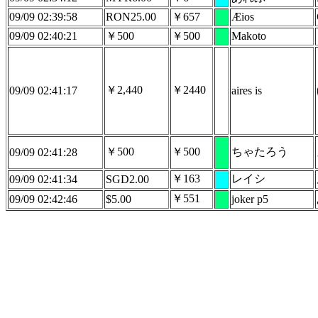
09/09 02:39:58
RON25.00
￥657
Æios
09/09 02:40:21
￥500
￥500
Makoto
￥2,440
￥2440
09/09 02:41:17
aires is
￥500
￥500
ちゃたろう
09/09 02:41:28
￥163
レイシ
09/09 02:41:34
SGD2.00
￥551
09/09 02:42:46
$5.00
joker p5