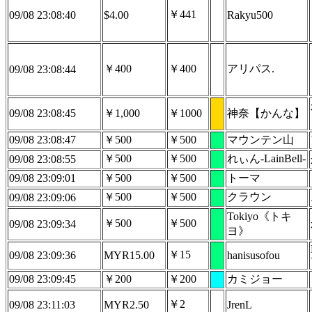
￥441
09/08 23:08:40
$4.00
Rakyu500
￥400
￥400
アリパス.
09/08 23:08:44
09/08 23:08:45
￥1,000
￥1000
神奈【かんな】
09/08 23:08:47
￥500
￥500
マウンテン山
￥500
￥500
れぃん-LainBell-
09/08 23:08:55
09/08 23:09:01
￥500
￥500
トーマ
￥500
￥500
クラウン
09/08 23:09:06
Tokiyo《トキ
￥500
￥500
09/08 23:09:34
ヨ》
￥15
09/08 23:09:36
MYR15.00
hanisusofou
09/08 23:09:45
￥200
￥200
カミジョー
￥2
09/08 23:11:03
MYR2.50
JrenL