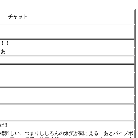
チャット
！！
ああ
!!
構難しい、つまりししろんの爆笑が聞こえる！あとパイプボ