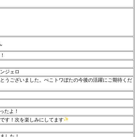
ん
！
ンジェロ
とうございました。ぺこトワぼたの今後の活躍にご期待くだ
かったよ！
です！次を楽しみにしてます
ました！