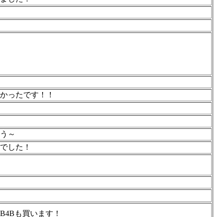
かったです！！
う～
でした！
B4Bも買います！