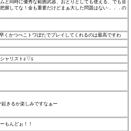
ムと同時に優秀な範囲武器、おとりとしても使える、でも音
把握してな！金も重要だけどまぁ大した問題はない．．．の
に早くかつぺこトワぼたでプレイしてくれるのは最高ですわ
シャリスト≧▽≦
が起きるか楽しみですなぁー
ーもんどぉ！！